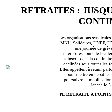
RETRAITES : JUSQU
CONTIN
Les organisations syndical
MNL, Solidaires, UNEF, UNL
une journée de grèv
interprofessionnelle locale
s’inscrit dans la continuité
déclinées sous toutes les f
Elles appellent à réunir part
pour mettre en débat les
poursuivre la mobilisation
lancée le 5
NI RETRAITE A POINTS