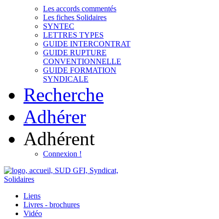
Les accords commentés
Les fiches Solidaires
SYNTEC
LETTRES TYPES
GUIDE INTERCONTRAT
GUIDE RUPTURE
CONVENTIONNELLE
GUIDE FORMATION
SYNDICALE
Recherche
Adhérer
Adhérent
Connexion !
Liens
Livres - brochures
Vidéo