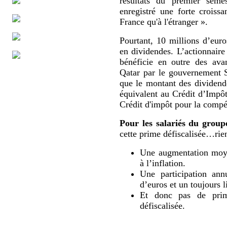
résultats du premier sem
enregistré une forte croissa
France qu'à l'étranger ».
Pourtant, 10 millions d’eur
en dividendes. L’actionnaire
bénéficie en outre des ava
Qatar par le gouvernement 
que le montant des dividende
équivalent au Crédit d’Impô
Crédit d'impôt pour la compét
Pour les salariés du group
cette prime défiscalisée…rien
Une augmentation moyen
à l’inflation.
Une participation ann
d’euros et un toujours l
Et donc pas de prime
défiscalisée.