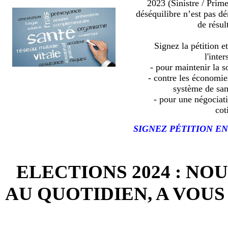
2023 (Sinistre / Prim
déséquilibre n’est pas d
de résult
Signez la pétition e
l'inter
- pour maintenir la so
- contre les économies
système de sa
- pour une négociat
cot
SIGNEZ PÉTITION EN
ELECTIONS 2024 : NO
AU QUOTIDIEN, A VOUS