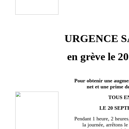
URGENCE SA
en grève le 2
Pour obtenir une augmen
net et une prime d
TOUS E
LE 20 SEPT
Pendant 1 heure, 2 heures
la journée, arrêtons le