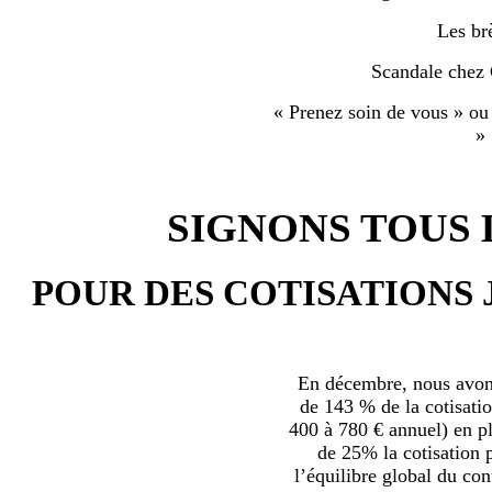
Les br
Scandale chez
« Prenez soin de vous » ou
»
SIGNONS TOUS L
POUR DES COTISATIONS 
En décembre, nous avons
de 143 % de la cotisatio
400 à 780 € annuel) en plu
de 25% la cotisation p
l’équilibre global du con