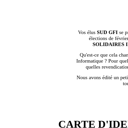
Vos élus
SUD GFI
se p
élections de févrie
SOLIDAIRES 
Qu'est-ce que cela chan
Informatique ? Pour quell
quelles revendicati
Nous avons édité un peti
to
CARTE D'IDE