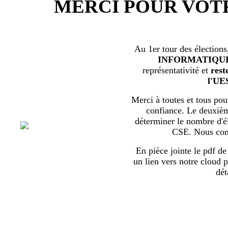
MERCI POUR VOT
Au 1er tour des élections
INFORMATIQU
représentativité et
rest
l'UE
Merci à toutes et tous pour
confiance. Le deuxièm
déterminer le nombre d'él
CSE. Nous com
En pièce jointe le pdf de 
un lien vers notre cloud p
dét