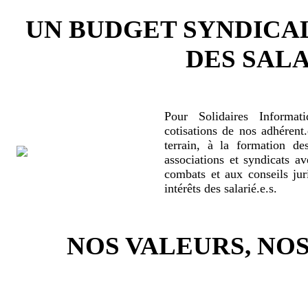
UN BUDGET SYNDICA
DES SALA
Pour Solidaires Informat
cotisations de nos adhérent.
terrain, à la formation de
associations et syndicats a
combats et aux conseils jur
intérêts des salarié.e.s.
NOS VALEURS, N