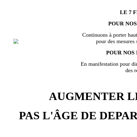
LE 7 
POUR NOS
Continuons à porter haut
pour des mesures s
POUR NOS 
En manifestation pour di
des r
AUGMENTER LE
PAS L'ÂGE DE DEPAR