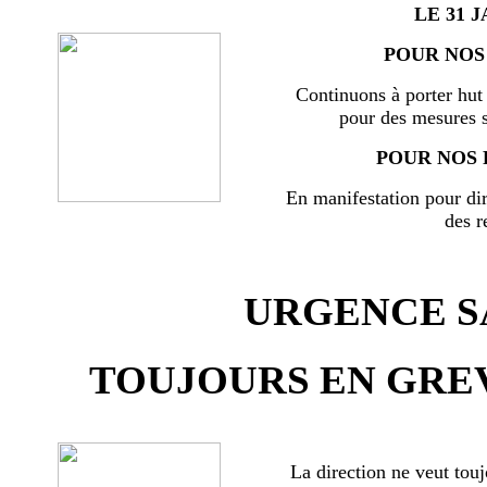
LE 31 J
POUR NOS 
Continuons à porter hut 
pour des mesures s
POUR NOS 
En manifestation pour di
des r
URGENCE SA
TOUJOURS EN GREV
La direction ne veut touj