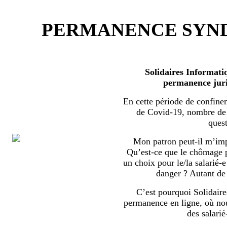
PERMANENCE SYND
Solidaires Informati
permanence juri
En cette période de confine
de Covid-19, nombre de s
quest
Mon patron peut-il m’imp
Qu’est-ce que le chômage par
un choix pour le/la salarié-e
danger ? Autant de 
C’est pourquoi Solidaire
permanence en ligne, où no
des salarié