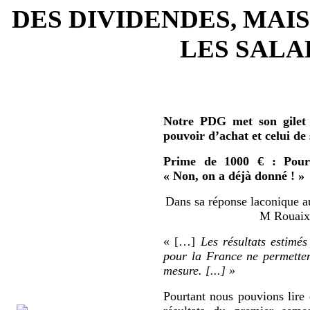
DES DIVIDENDES, MAIS
LES SALAR
Notre PDG met son gilet 
pouvoir d’achat et celui de
Prime de 1000 € : Pour 
« Non, on a déjà donné ! »
Dans sa réponse laconique au
M Rouaix 
« […]
Les résultats estimés
pour la France ne permetten
mesure. [...] »
Pourtant nous pouvions lire 