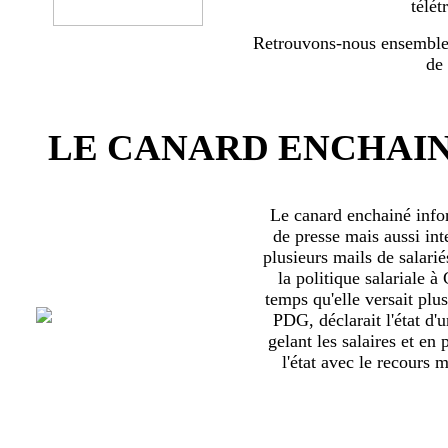
télét
Retrouvons-nous ensemble 
de
LE CANARD ENCHAIN
Le canard enchainé inf
de presse mais aussi int
plusieurs mails de salari
la politique salariale 
temps qu'elle versait plu
PDG, déclarait l'état d'
gelant les salaires et en
l'état avec le recours ma