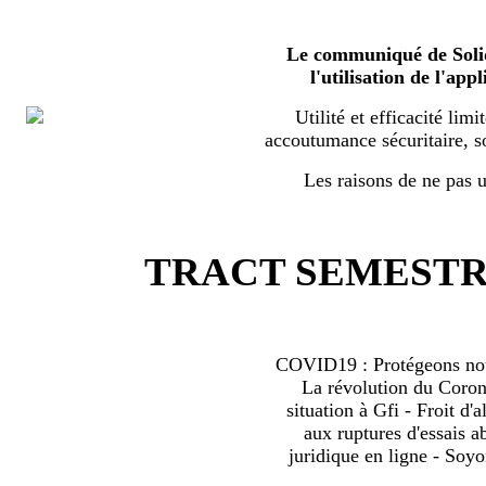
Le communiqué de Solid
l'utilisation de l'a
Utilité et efficacité limi
accoutumance sécuritaire, s
Les raisons de ne pas ut
TRACT SEMESTRI
COVID19 : Protégeons nous
La révolution du Coro
situation à Gfi - Froit d'al
aux ruptures d'essais 
juridique en ligne - Soyo