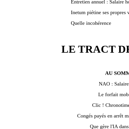
Entretien annuel : Salaire h
Inetum piétine ses propres v
Quelle incohérence
LE TRACT D
AU SOMM
NAO : Salaire
Le forfait mobi
Clic ! Chronotime 
Congés payés en arrêt ma
Que gère l'IA dan