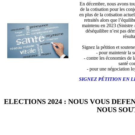
En décembre, nous avons tou
de la cotisation pour les con
en plus de la cotisation actue
retraités alors que l’équili
maintenu en 2023 (Sinistre 
déséquilibre n’est pas dé
résulta
Signez la pétition et soutene
- pour maintenir la so
- contre les économies de l
santé co
- pour une négociation lo
SIGNEZ PÉTITION EN L
ELECTIONS 2024 : NOUS VOUS DEFE
NOUS SOUT