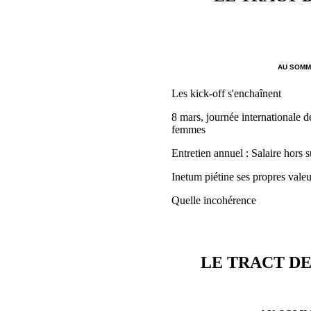
AU SOMMA
Les kick-off s'enchaînent
8 mars, journée internationale de
femmes
Entretien annuel : Salaire hors s
Inetum piétine ses propres valeu
Quelle incohérence
LE TRACT DE