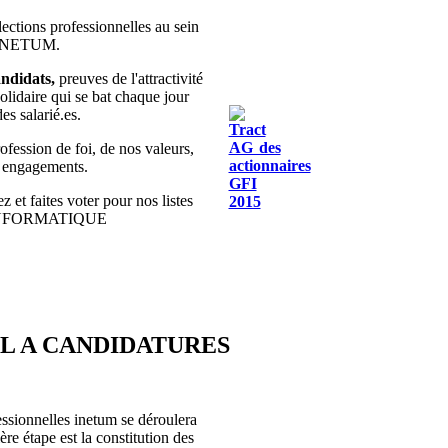
lections professionnelles au sein
 INETUM.
ndidats,
preuves de l'attractivité
olidaire qui se bat chaque jour
des salarié.es.
fession de foi, de nos valeurs,
s engagements.
z et faites voter pour nos listes
INFORMATIQUE
EL A CANDIDATURES
essionnelles inetum se déroulera
re étape est la constitution des