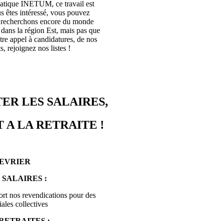
rmatique INETUM, ce travail est
s êtes intéressé, vous pouvez
s recherchons encore du monde
ans la région Est, mais pas que
tre appel à candidatures, de nos
, rejoignez nos listes !
ER LES SALAIRES,
 A LA RETRAITE !
FEVRIER
 SALAIRES :
ort nos revendications pour des
ales collectives
RETRAITES :