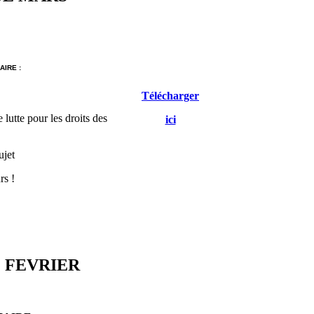
IRE :
Télécharger
 lutte pour les droits des
ici
ujet
rs !
 FEVRIER