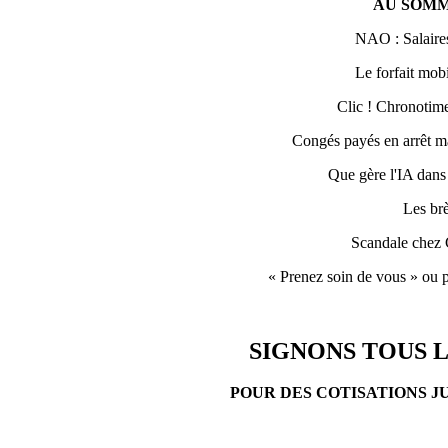
AU SOMM
NAO : Salaires
Le forfait mobi
Clic ! Chronotime 
Congés payés en arrêt ma
Que gère l'IA dans
Les br
Scandale chez 
« Prenez soin de vous » ou p
SIGNONS TOUS L
POUR DES COTISATIONS J