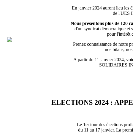
En janvier 2024 auront lieu les é
de l'UES
Nous présentons plus de 120 ca
d'un syndicat démocratique et s
pour l'intérêt 
Prenez connaissance de notre pro
nos bilans, no
A partir du 11 janvier 2024, vote
SOLIDAIRES 
ELECTIONS 2024 : APP
Le 1er tour des élections prof
du 11 au 17 janvier. La premiè