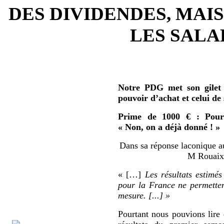
DES DIVIDENDES, MAIS
LES SALAR
Notre PDG met son gilet 
pouvoir d’achat et celui de
Prime de 1000 € : Pour 
« Non, on a déjà donné ! »
Dans sa réponse laconique au
M Rouaix 
« […]
Les résultats estimés
pour la France ne permetten
mesure. [...] »
Pourtant nous pouvions lire 