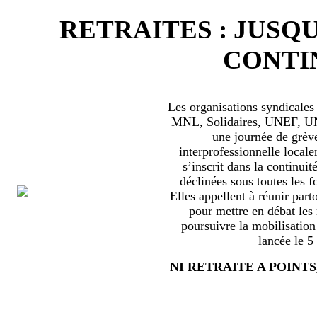
RETRAITES : JUSQU
CONTIN
Les organisations syndical
MNL, Solidaires, UNEF, UNL
une journée de grèv
interprofessionnelle locale
s’inscrit dans la continuité
déclinées sous toutes les f
Elles appellent à réunir part
pour mettre en débat les
poursuivre la mobilisation
lancée le 5
NI RETRAITE A POINTS