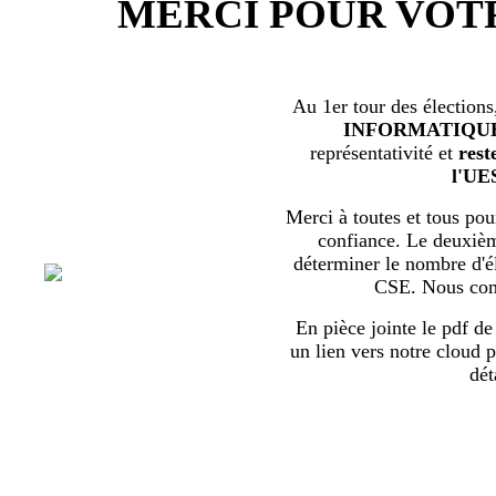
MERCI POUR VOT
Au 1er tour des élections
INFORMATIQU
représentativité et
rest
l'UE
Merci à toutes et tous pour
confiance. Le deuxièm
déterminer le nombre d'él
CSE. Nous com
En pièce jointe le pdf de 
un lien vers notre cloud p
dét