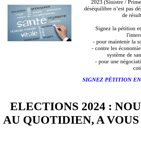
2023 (Sinistre / Prim
déséquilibre n’est pas d
de résult
Signez la pétition e
l'inter
- pour maintenir la so
- contre les économies
système de sa
- pour une négociat
cot
SIGNEZ PÉTITION EN
ELECTIONS 2024 : NO
AU QUOTIDIEN, A VOUS