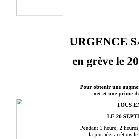
URGENCE SA
en grève le 2
Pour obtenir une augmen
net et une prime d
TOUS E
LE 20 SEPT
Pendant 1 heure, 2 heures
la journée, arrêtons le