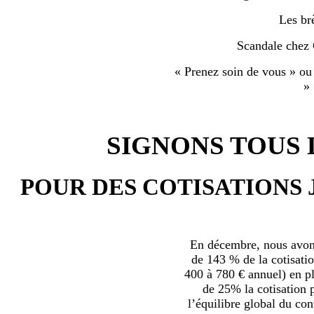
Les br
Scandale chez
« Prenez soin de vous » ou
»
SIGNONS TOUS L
POUR DES COTISATIONS 
En décembre, nous avons
de 143 % de la cotisatio
400 à 780 € annuel) en plu
de 25% la cotisation p
l’équilibre global du con