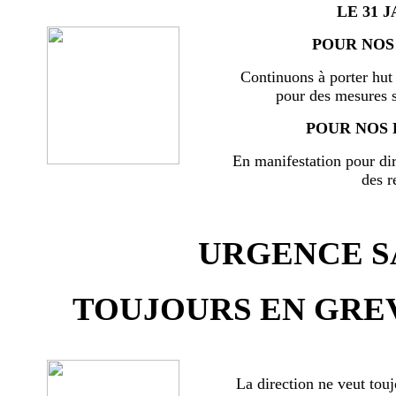
LE 31 J
POUR NOS 
Continuons à porter hut 
pour des mesures s
POUR NOS 
En manifestation pour di
des r
URGENCE SA
TOUJOURS EN GREV
La direction ne veut touj