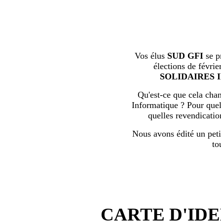
Vos élus
SUD GFI
se p
élections de févrie
SOLIDAIRES 
Qu'est-ce que cela chan
Informatique ? Pour quell
quelles revendicati
Nous avons édité un peti
to
CARTE D'IDE