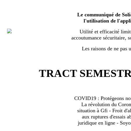
Le communiqué de Solid
l'utilisation de l'a
Utilité et efficacité limi
accoutumance sécuritaire, s
Les raisons de ne pas ut
TRACT SEMESTRI
COVID19 : Protégeons nous
La révolution du Coro
situation à Gfi - Froit d'al
aux ruptures d'essais 
juridique en ligne - Soyo