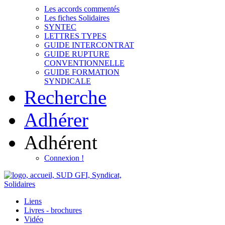
Les accords commentés
Les fiches Solidaires
SYNTEC
LETTRES TYPES
GUIDE INTERCONTRAT
GUIDE RUPTURE
CONVENTIONNELLE
GUIDE FORMATION
SYNDICALE
Recherche
Adhérer
Adhérent
Connexion !
Liens
Livres - brochures
Vidéo