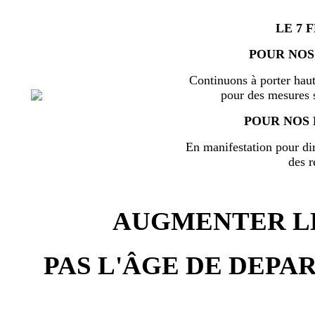
LE 7 
POUR NOS
Continuons à porter haut
pour des mesures s
POUR NOS 
En manifestation pour di
des r
AUGMENTER LE
PAS L'ÂGE DE DEPAR