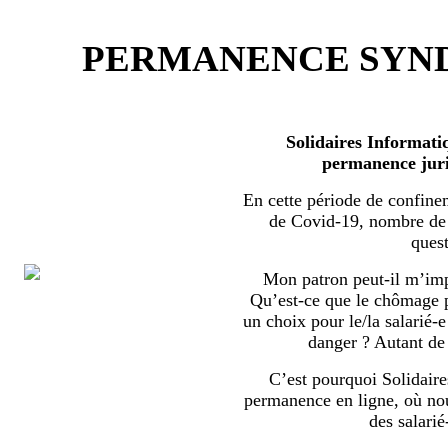
PERMANENCE SYND
Solidaires Informati
permanence juri
En cette période de confine
de Covid-19, nombre de s
quest
Mon patron peut-il m’imp
Qu’est-ce que le chômage par
un choix pour le/la salarié-e
danger ? Autant de 
C’est pourquoi Solidaire
permanence en ligne, où no
des salarié