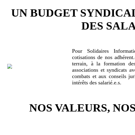
UN BUDGET SYNDICA
DES SALA
Pour Solidaires Informat
cotisations de nos adhérent.
terrain, à la formation de
associations et syndicats a
combats et aux conseils jur
intérêts des salarié.e.s.
NOS VALEURS, N