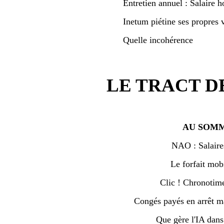
Entretien annuel : Salaire h
Inetum piétine ses propres v
Quelle incohérence
LE TRACT D
AU SOMM
NAO : Salaire
Le forfait mobi
Clic ! Chronotime 
Congés payés en arrêt ma
Que gère l'IA dan