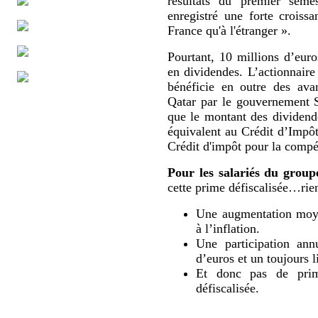
résultats du premier sem
enregistré une forte croissa
France qu'à l'étranger ».
Pourtant, 10 millions d’eur
en dividendes. L’actionnaire
bénéficie en outre des ava
Qatar par le gouvernement 
que le montant des dividende
équivalent au Crédit d’Impô
Crédit d'impôt pour la compét
Pour les salariés du group
cette prime défiscalisée…rien
Une augmentation moyen
à l’inflation.
Une participation ann
d’euros et un toujours l
Et donc pas de prime
défiscalisée.