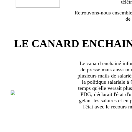
télét
Retrouvons-nous ensemble 
de
LE CANARD ENCHAIN
Le canard enchainé inf
de presse mais aussi int
plusieurs mails de salari
la politique salariale 
temps qu'elle versait plu
PDG, déclarait l'état d'
gelant les salaires et en
l'état avec le recours ma