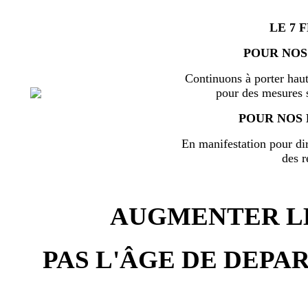
LE 7 
POUR NOS
Continuons à porter haut
pour des mesures s
POUR NOS 
En manifestation pour di
des r
AUGMENTER LE
PAS L'ÂGE DE DEPAR