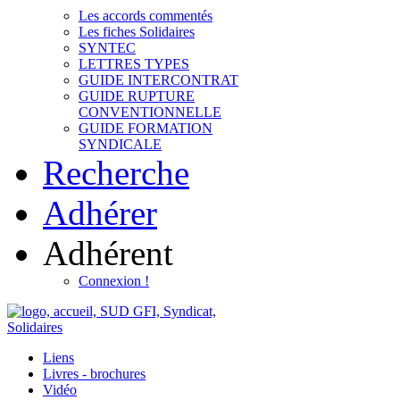
Les accords commentés
Les fiches Solidaires
SYNTEC
LETTRES TYPES
GUIDE INTERCONTRAT
GUIDE RUPTURE
CONVENTIONNELLE
GUIDE FORMATION
SYNDICALE
Recherche
Adhérer
Adhérent
Connexion !
Liens
Livres - brochures
Vidéo