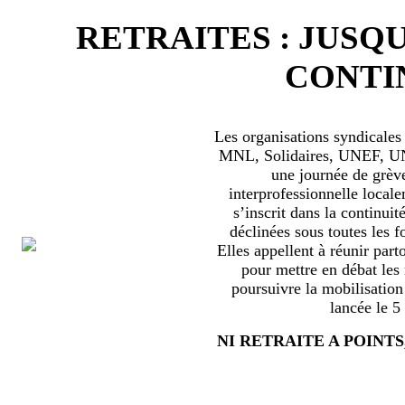
RETRAITES : JUSQU
CONTIN
Les organisations syndical
MNL, Solidaires, UNEF, UNL
une journée de grèv
interprofessionnelle locale
s’inscrit dans la continuité
déclinées sous toutes les f
Elles appellent à réunir part
pour mettre en débat les
poursuivre la mobilisation
lancée le 5
NI RETRAITE A POINTS