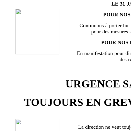
LE 31 J
POUR NOS 
Continuons à porter hut 
pour des mesures s
POUR NOS 
En manifestation pour di
des r
URGENCE SA
TOUJOURS EN GREV
La direction ne veut touj