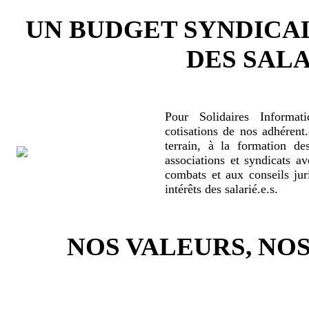
UN BUDGET SYNDICA
DES SALA
Pour Solidaires Informat
cotisations de nos adhérent.
terrain, à la formation de
associations et syndicats a
combats et aux conseils jur
intérêts des salarié.e.s.
NOS VALEURS, N