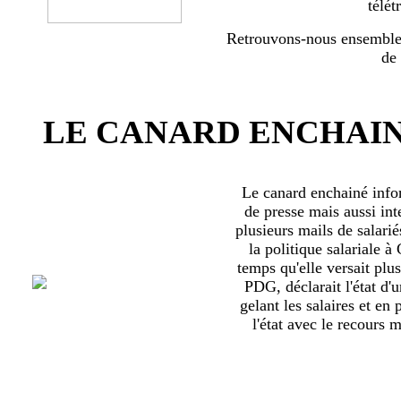
télét
Retrouvons-nous ensemble 
de
LE CANARD ENCHAIN
Le canard enchainé inf
de presse mais aussi int
plusieurs mails de salari
la politique salariale 
temps qu'elle versait plu
PDG, déclarait l'état d'
gelant les salaires et en
l'état avec le recours ma