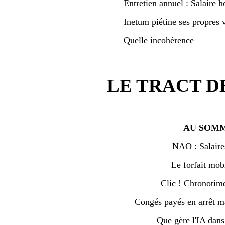
Entretien annuel : Salaire h
Inetum piétine ses propres v
Quelle incohérence
LE TRACT D
AU SOMM
NAO : Salaire
Le forfait mobi
Clic ! Chronotime 
Congés payés en arrêt ma
Que gère l'IA dan