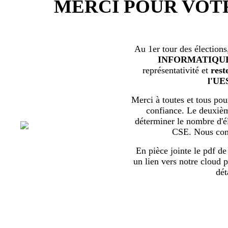
MERCI POUR VOT
Au 1er tour des élections
INFORMATIQU
représentativité et
rest
l'UE
Merci à toutes et tous pour
confiance. Le deuxièm
déterminer le nombre d'él
CSE. Nous com
En pièce jointe le pdf de 
un lien vers notre cloud p
dét