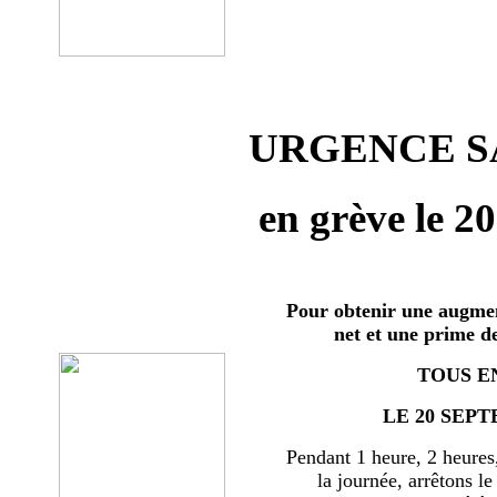
URGENCE SA
en grève le 2
Pour obtenir une augmen
net et une prime d
TOUS E
LE 20 SEPT
Pendant 1 heure, 2 heures
la journée, arrêtons le