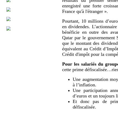
résultats du premier sem
enregistré une forte croissa
France qu'à l'étranger ».
Pourtant, 10 millions d’eur
en dividendes. L’actionnaire
bénéficie en outre des ava
Qatar par le gouvernement 
que le montant des dividende
équivalent au Crédit d’Impô
Crédit d'impôt pour la compét
Pour les salariés du group
cette prime défiscalisée…rien
Une augmentation moyen
à l’inflation.
Une participation ann
d’euros et un toujours l
Et donc pas de prime
défiscalisée.