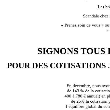
Les br
Scandale chez
« Prenez soin de vous » ou
»
SIGNONS TOUS L
POUR DES COTISATIONS 
En décembre, nous avons
de 143 % de la cotisatio
400 à 780 € annuel) en plu
de 25% la cotisation p
l’équilibre global du con