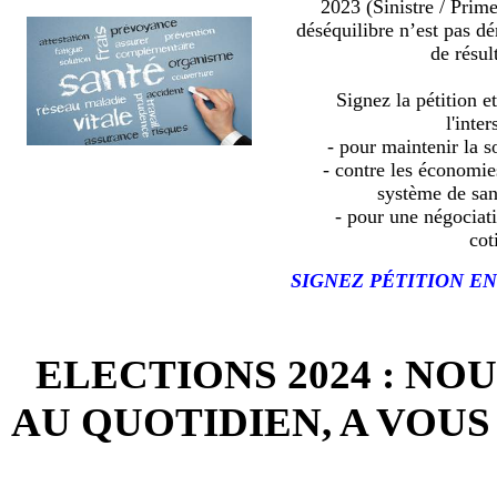
2023 (Sinistre / Prim
déséquilibre n’est pas d
de résult
Signez la pétition e
l'inter
- pour maintenir la so
- contre les économies
système de sa
- pour une négociat
cot
SIGNEZ PÉTITION EN
ELECTIONS 2024 : NO
AU QUOTIDIEN, A VOUS