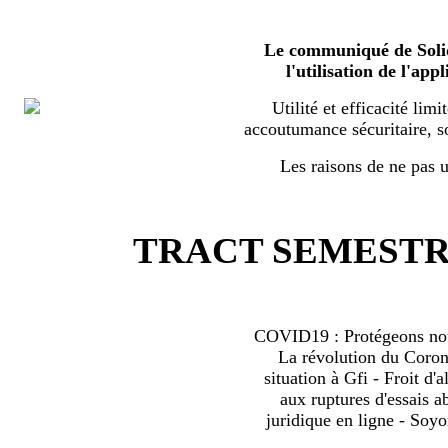
Le communiqué de Solid
l'utilisation de l'a
Utilité et efficacité limi
accoutumance sécuritaire, s
Les raisons de ne pas ut
TRACT SEMESTRI
COVID19 : Protégeons nous
La révolution du Coro
situation à Gfi - Froit d'al
aux ruptures d'essais 
juridique en ligne - Soyo