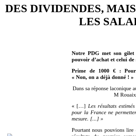
DES DIVIDENDES, MAIS
LES SALAR
Notre PDG met son gilet 
pouvoir d’achat et celui de
Prime de 1000 € : Pour 
« Non, on a déjà donné ! »
Dans sa réponse laconique au
M Rouaix 
« […]
Les résultats estimés
pour la France ne permetten
mesure. [...] »
Pourtant nous pouvions lire 