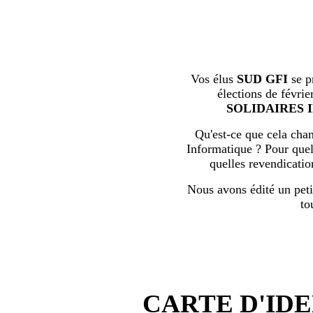
Vos élus
SUD GFI
se p
élections de févrie
SOLIDAIRES 
Qu'est-ce que cela chan
Informatique ? Pour quell
quelles revendicati
Nous avons édité un peti
to
CARTE D'IDE