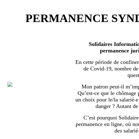
PERMANENCE SYND
Solidaires Informati
permanence juri
En cette période de confine
de Covid-19, nombre de s
quest
Mon patron peut-il m’imp
Qu’est-ce que le chômage par
un choix pour le/la salarié-e
danger ? Autant de 
C’est pourquoi Solidaire
permanence en ligne, où no
des salarié