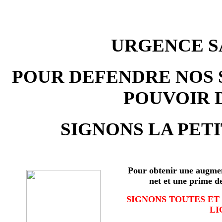
URGENCE SA
POUR DEFENDRE NOS 
POUVOIR 
SIGNONS LA PETI
Pour obtenir une augmen
net et une prime d
SIGNONS TOUTES ET
LI