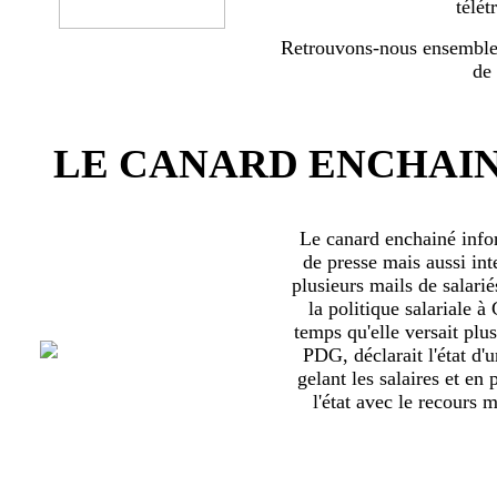
télét
Retrouvons-nous ensemble 
de
LE CANARD ENCHAIN
Le canard enchainé inf
de presse mais aussi int
plusieurs mails de salari
la politique salariale 
temps qu'elle versait plu
PDG, déclarait l'état d'
gelant les salaires et en
l'état avec le recours ma