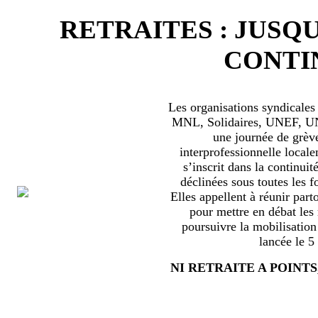
RETRAITES : JUSQU
CONTIN
Les organisations syndical
MNL, Solidaires, UNEF, UNL
une journée de grèv
interprofessionnelle locale
s’inscrit dans la continuité
déclinées sous toutes les f
Elles appellent à réunir part
pour mettre en débat les
poursuivre la mobilisation
lancée le 5
NI RETRAITE A POINTS