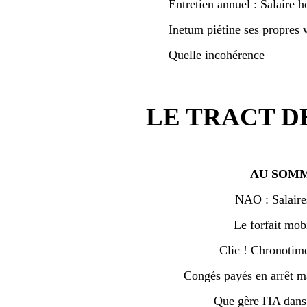
Entretien annuel : Salaire h
Inetum piétine ses propres v
Quelle incohérence
LE TRACT D
AU SOMM
NAO : Salaire
Le forfait mobi
Clic ! Chronotime 
Congés payés en arrêt ma
Que gère l'IA dan