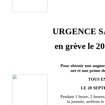
URGENCE SA
en grève le 2
Pour obtenir une augmen
net et une prime d
TOUS E
LE 20 SEPT
Pendant 1 heure, 2 heures
la journée, arrêtons le