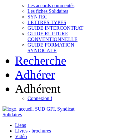
Les accords commentés
Les fiches Solidaires
SYNTEC
LETTRES TYPES
GUIDE INTERCONTRAT
GUIDE RUPTURE
CONVENTIONNELLE
GUIDE FORMATION
SYNDICALE
Recherche
Adhérer
Adhérent
Connexion !
Liens
Livres - brochures
Vidéo