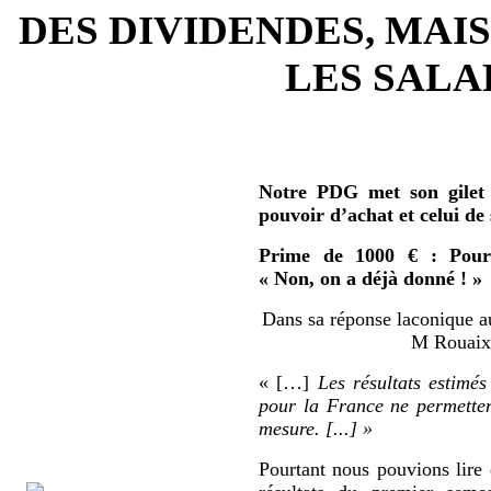
DES DIVIDENDES, MAIS
LES SALAR
Notre PDG met son gilet 
pouvoir d’achat et celui de
Prime de 1000 € : Pour 
« Non, on a déjà donné ! »
Dans sa réponse laconique au
M Rouaix 
« […]
Les résultats estimés
pour la France ne permetten
mesure. [...] »
Pourtant nous pouvions lire 