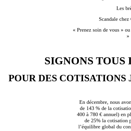
Les br
Scandale chez
« Prenez soin de vous » ou
»
SIGNONS TOUS L
POUR DES COTISATIONS 
En décembre, nous avons
de 143 % de la cotisatio
400 à 780 € annuel) en plu
de 25% la cotisation p
l’équilibre global du con