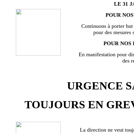
LE 31 J
POUR NOS 
Continuons à porter hut 
pour des mesures s
POUR NOS 
En manifestation pour di
des r
URGENCE SA
TOUJOURS EN GREV
La direction ne veut touj