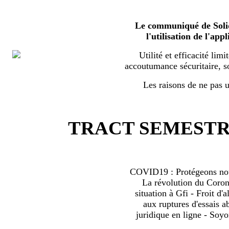
Le communiqué de Solid
l'utilisation de l'a
Utilité et efficacité limi
accoutumance sécuritaire, s
Les raisons de ne pas ut
TRACT SEMESTRI
COVID19 : Protégeons nous
La révolution du Coro
situation à Gfi - Froit d'al
aux ruptures d'essais 
juridique en ligne - Soyo