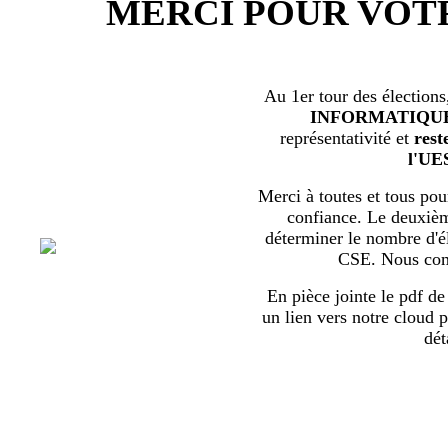
MERCI POUR VOT
Au 1er tour des élections
INFORMATIQU
représentativité et
rest
l'UE
Merci à toutes et tous pour
confiance. Le deuxièm
déterminer le nombre d'él
CSE. Nous com
En pièce jointe le pdf de 
un lien vers notre cloud p
dét