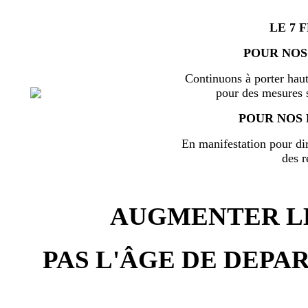
LE 7 
POUR NOS
Continuons à porter haut
pour des mesures s
POUR NOS 
En manifestation pour di
des r
AUGMENTER LE
PAS L'ÂGE DE DEPAR