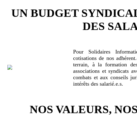
UN BUDGET SYNDICA
DES SALA
Pour Solidaires Informat
cotisations de nos adhérent.
terrain, à la formation de
associations et syndicats a
combats et aux conseils jur
intérêts des salarié.e.s.
NOS VALEURS, N