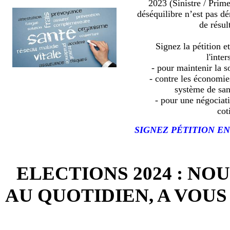
2023 (Sinistre / Prim
déséquilibre n’est pas d
de résult
Signez la pétition e
l'inter
- pour maintenir la so
- contre les économies
système de sa
- pour une négociat
cot
SIGNEZ PÉTITION EN
ELECTIONS 2024 : NO
AU QUOTIDIEN, A VOUS