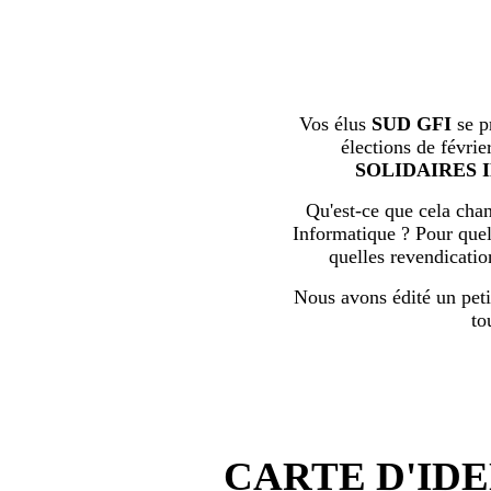
Vos élus
SUD GFI
se p
élections de févrie
SOLIDAIRES 
Qu'est-ce que cela chan
Informatique ? Pour quell
quelles revendicati
Nous avons édité un peti
to
CARTE D'IDE