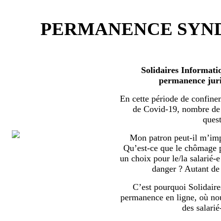
PERMANENCE SYND
Solidaires Informati
permanence juri
En cette période de confine
de Covid-19, nombre de s
quest
Mon patron peut-il m’imp
Qu’est-ce que le chômage par
un choix pour le/la salarié-e
danger ? Autant de 
C’est pourquoi Solidaire
permanence en ligne, où no
des salarié