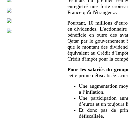
résultats du premier sem
enregistré une forte croissa
France qu'à l'étranger ».
Pourtant, 10 millions d’eur
en dividendes. L’actionnaire
bénéficie en outre des ava
Qatar par le gouvernement 
que le montant des dividende
équivalent au Crédit d’Impô
Crédit d'impôt pour la compét
Pour les salariés du group
cette prime défiscalisée…rien
Une augmentation moyen
à l’inflation.
Une participation ann
d’euros et un toujours l
Et donc pas de prime
défiscalisée.