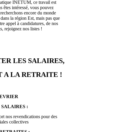
rmatique INETUM, ce travail est
s êtes intéressé, vous pouvez
s recherchons encore du monde
ans la région Est, mais pas que
tre appel à candidatures, de nos
, rejoignez nos listes !
ER LES SALAIRES,
 A LA RETRAITE !
FEVRIER
 SALAIRES :
ort nos revendications pour des
ales collectives
RETRAITES :