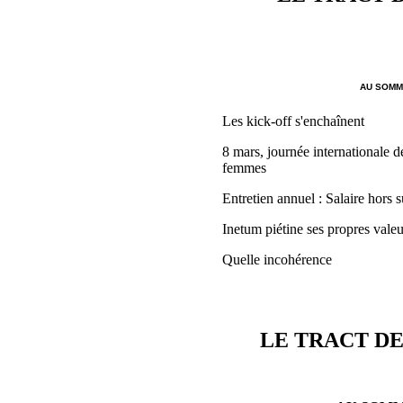
AU SOMMA
Les kick-off s'enchaînent
8 mars, journée internationale de
femmes
Entretien annuel : Salaire hors s
Inetum piétine ses propres valeu
Quelle incohérence
LE TRACT DE