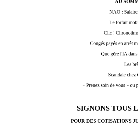
AU SOMM
NAO : Salaires
Le forfait mobi
Clic ! Chronotime 
Congés payés en arrêt ma
Que gère l'IA dans
Les br
Scandale chez 
« Prenez soin de vous » ou p
SIGNONS TOUS L
POUR DES COTISATIONS J