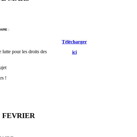
IRE :
Télécharger
 lutte pour les droits des
ici
ujet
rs !
 FEVRIER