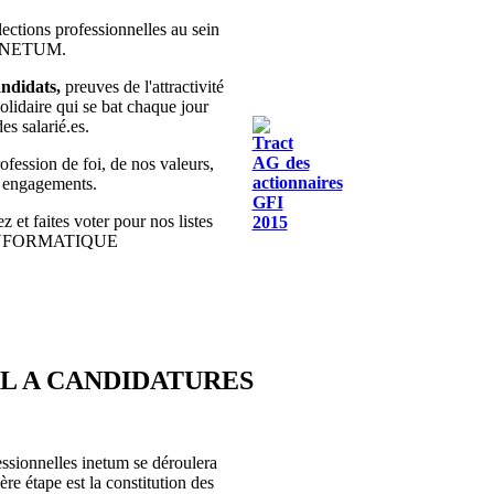
lections professionnelles au sein
 INETUM.
ndidats,
preuves de l'attractivité
olidaire qui se bat chaque jour
des salarié.es.
fession de foi, de nos valeurs,
s engagements.
z et faites voter pour nos listes
INFORMATIQUE
EL A CANDIDATURES
essionnelles inetum se déroulera
re étape est la constitution des