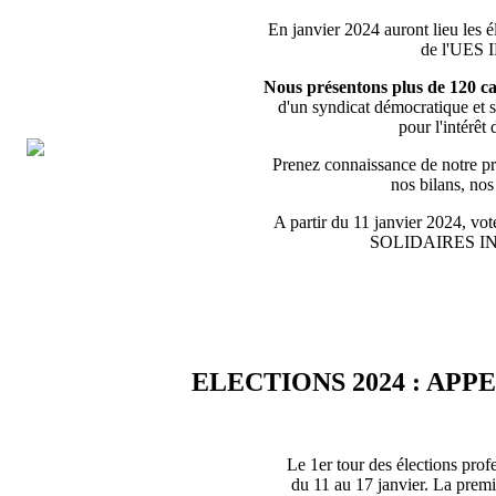
En janvier 2024 auront lieu les é
de l'UES
Nous présentons plus de 120 ca
d'un syndicat démocratique et s
pour l'intérêt 
Prenez connaissance de notre pro
nos bilans, no
A partir du 11 janvier 2024, vote
SOLIDAIRES 
ELECTIONS 2024 : APP
Le 1er tour des élections prof
du 11 au 17 janvier. La premiè