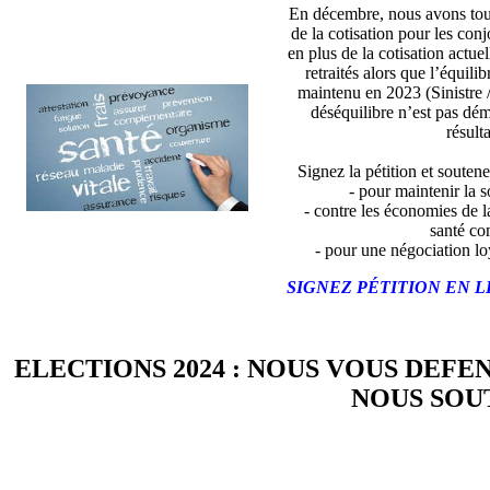
En décembre, nous avons tou
de la cotisation pour les con
en plus de la cotisation actue
retraités alors que l’équili
maintenu en 2023 (Sinistre 
déséquilibre n’est pas dé
résulta
Signez la pétition et soutene
- pour maintenir la so
- contre les économies de l
santé co
- pour une négociation lo
SIGNEZ PÉTITION EN L
ELECTIONS 2024 : NOUS VOUS DEFE
NOUS SOUT