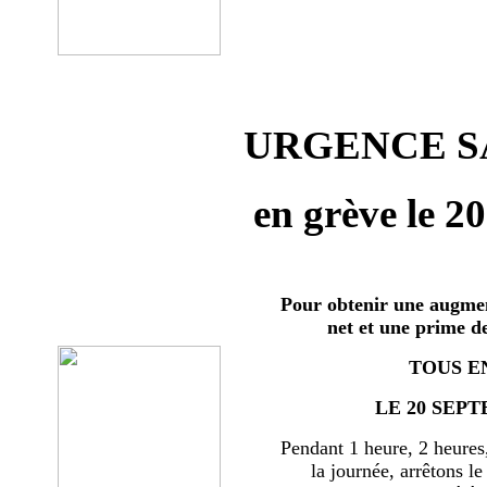
URGENCE SA
en grève le 2
Pour obtenir une augmen
net et une prime d
TOUS E
LE 20 SEPT
Pendant 1 heure, 2 heures
la journée, arrêtons le