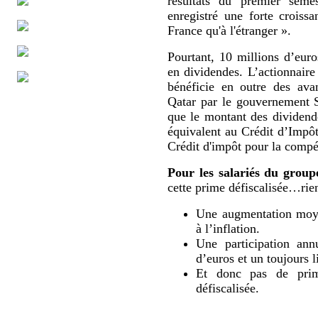
résultats du premier sem
enregistré une forte croissa
France qu'à l'étranger ».
Pourtant, 10 millions d’eur
en dividendes. L’actionnaire
bénéficie en outre des ava
Qatar par le gouvernement 
que le montant des dividende
équivalent au Crédit d’Impô
Crédit d'impôt pour la compét
Pour les salariés du group
cette prime défiscalisée…rien
Une augmentation moyen
à l’inflation.
Une participation ann
d’euros et un toujours l
Et donc pas de prime
défiscalisée.