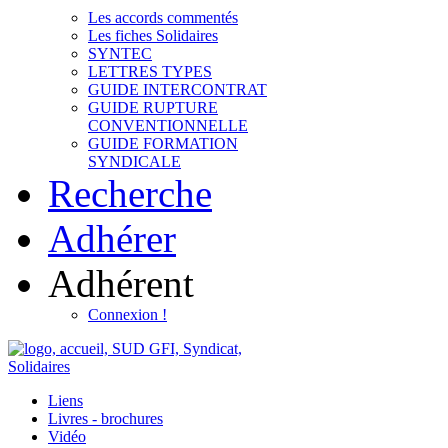
Les accords commentés
Les fiches Solidaires
SYNTEC
LETTRES TYPES
GUIDE INTERCONTRAT
GUIDE RUPTURE
CONVENTIONNELLE
GUIDE FORMATION
SYNDICALE
Recherche
Adhérer
Adhérent
Connexion !
Liens
Livres - brochures
Vidéo