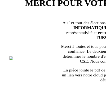
MERCI POUR VOT
Au 1er tour des élections
INFORMATIQU
représentativité et
rest
l'UE
Merci à toutes et tous pour
confiance. Le deuxièm
déterminer le nombre d'él
CSE. Nous com
En pièce jointe le pdf de 
un lien vers notre cloud p
dét