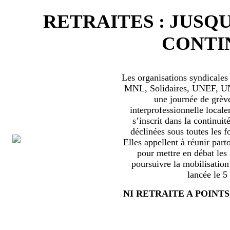
RETRAITES : JUSQU
CONTIN
Les organisations syndical
MNL, Solidaires, UNEF, UNL
une journée de grèv
interprofessionnelle locale
s’inscrit dans la continuité
déclinées sous toutes les f
Elles appellent à réunir part
pour mettre en débat les
poursuivre la mobilisation
lancée le 5
NI RETRAITE A POINTS