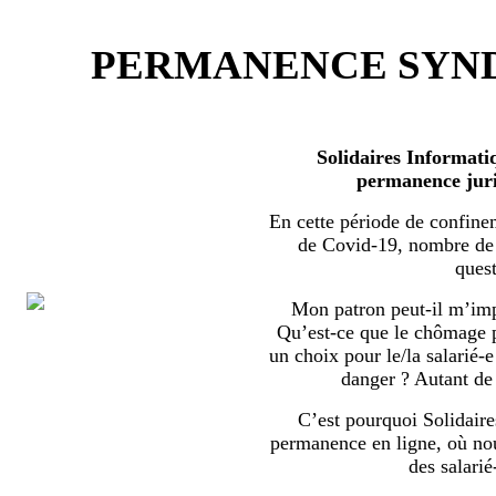
PERMANENCE SYND
Solidaires Informati
permanence juri
En cette période de confine
de Covid-19, nombre de s
quest
Mon patron peut-il m’imp
Qu’est-ce que le chômage par
un choix pour le/la salarié-e
danger ? Autant de 
C’est pourquoi Solidaire
permanence en ligne, où no
des salarié