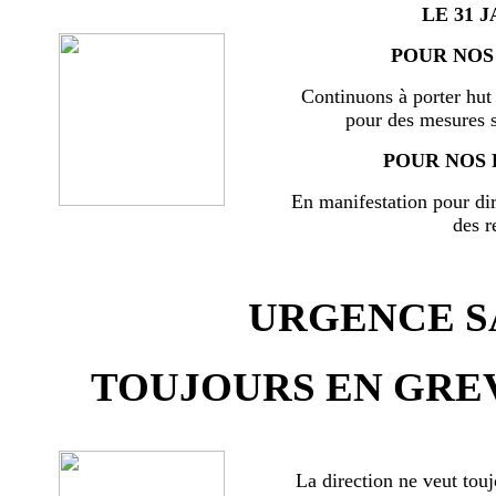
LE 31 J
POUR NOS 
Continuons à porter hut 
pour des mesures s
POUR NOS 
En manifestation pour di
des r
URGENCE SA
TOUJOURS EN GREV
La direction ne veut touj