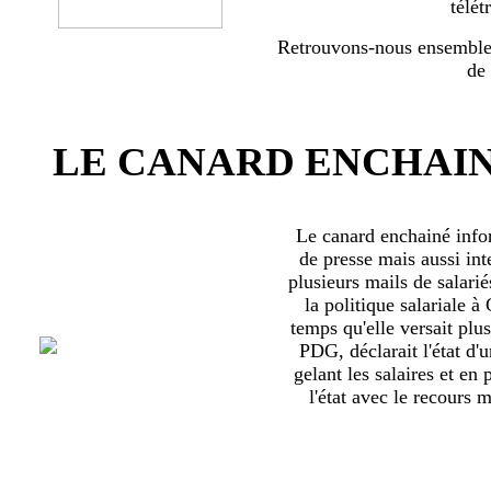
télét
Retrouvons-nous ensemble 
de
LE CANARD ENCHAIN
Le canard enchainé inf
de presse mais aussi int
plusieurs mails de salari
la politique salariale 
temps qu'elle versait plu
PDG, déclarait l'état d'
gelant les salaires et en
l'état avec le recours ma