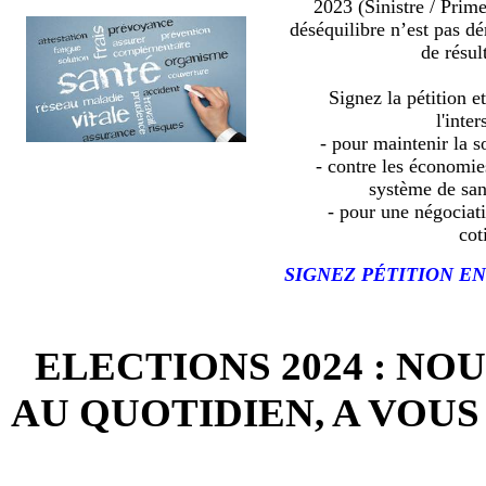
2023 (Sinistre / Prim
déséquilibre n’est pas d
de résult
Signez la pétition e
l'inter
- pour maintenir la so
- contre les économies
système de sa
- pour une négociat
cot
SIGNEZ PÉTITION EN
ELECTIONS 2024 : NO
AU QUOTIDIEN, A VOUS