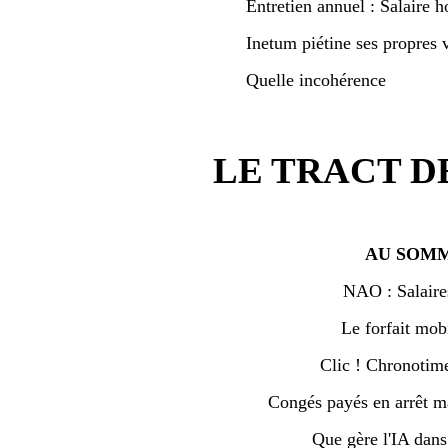
Entretien annuel : Salaire h
Inetum piétine ses propres v
Quelle incohérence
LE TRACT D
AU SOMM
NAO : Salaire
Le forfait mobi
Clic ! Chronotime 
Congés payés en arrêt ma
Que gère l'IA dan