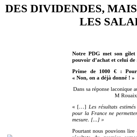
DES DIVIDENDES, MAIS
LES SALAR
Notre PDG met son gilet 
pouvoir d’achat et celui de
Prime de 1000 € : Pour 
« Non, on a déjà donné ! »
Dans sa réponse laconique au
M Rouaix 
« […]
Les résultats estimés
pour la France ne permetten
mesure. [...] »
Pourtant nous pouvions lire 