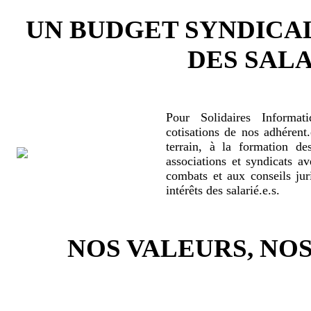
UN BUDGET SYNDICA
DES SALA
Pour Solidaires Informat
cotisations de nos adhérent.
terrain, à la formation de
associations et syndicats a
combats et aux conseils jur
intérêts des salarié.e.s.
NOS VALEURS, N