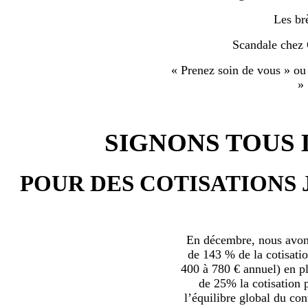
Les br
Scandale chez
« Prenez soin de vous » ou
»
SIGNONS TOUS L
POUR DES COTISATIONS 
En décembre, nous avons
de 143 % de la cotisatio
400 à 780 € annuel) en plu
de 25% la cotisation p
l’équilibre global du con