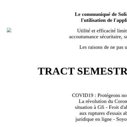
Le communiqué de Solid
l'utilisation de l'a
Utilité et efficacité limi
accoutumance sécuritaire, s
Les raisons de ne pas ut
TRACT SEMESTRI
COVID19 : Protégeons nous
La révolution du Coro
situation à Gfi - Froit d'al
aux ruptures d'essais 
juridique en ligne - Soyo