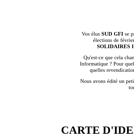
Vos élus
SUD GFI
se p
élections de févrie
SOLIDAIRES 
Qu'est-ce que cela chan
Informatique ? Pour quell
quelles revendicati
Nous avons édité un peti
to
CARTE D'IDE