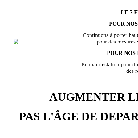
LE 7 
POUR NOS
Continuons à porter haut
pour des mesures s
POUR NOS 
En manifestation pour di
des r
AUGMENTER LE
PAS L'ÂGE DE DEPAR