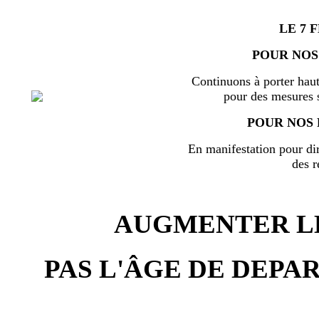
LE 7 
POUR NOS
Continuons à porter haut
pour des mesures s
POUR NOS 
En manifestation pour di
des r
AUGMENTER LE
PAS L'ÂGE DE DEPAR