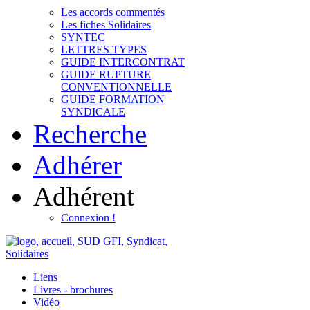
Les accords commentés
Les fiches Solidaires
SYNTEC
LETTRES TYPES
GUIDE INTERCONTRAT
GUIDE RUPTURE
CONVENTIONNELLE
GUIDE FORMATION
SYNDICALE
Recherche
Adhérer
Adhérent
Connexion !
Liens
Livres - brochures
Vidéo