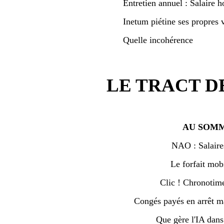
Entretien annuel : Salaire h
Inetum piétine ses propres v
Quelle incohérence
LE TRACT D
AU SOMM
NAO : Salaire
Le forfait mobi
Clic ! Chronotime 
Congés payés en arrêt ma
Que gère l'IA dan