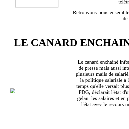
télét
Retrouvons-nous ensemble 
de
LE CANARD ENCHAIN
Le canard enchainé inf
de presse mais aussi int
plusieurs mails de salari
la politique salariale 
temps qu'elle versait plu
PDG, déclarait l'état d'
gelant les salaires et en
l'état avec le recours ma