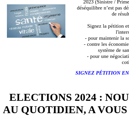
2023 (Sinistre / Prim
déséquilibre n’est pas d
de résult
Signez la pétition e
l'inter
- pour maintenir la so
- contre les économies
système de sa
- pour une négociat
cot
SIGNEZ PÉTITION EN
ELECTIONS 2024 : NO
AU QUOTIDIEN, A VOUS