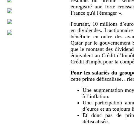
résultats du premier sem
enregistré une forte croissa
France qu'à l'étranger ».
Pourtant, 10 millions d’eur
en dividendes. L’actionnaire
bénéficie en outre des ava
Qatar par le gouvernement 
que le montant des dividende
équivalent au Crédit d’Impô
Crédit d'impôt pour la compét
Pour les salariés du group
cette prime défiscalisée…rien
Une augmentation moyen
à l’inflation.
Une participation ann
d’euros et un toujours l
Et donc pas de prime
défiscalisée.