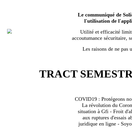
Le communiqué de Solid
l'utilisation de l'a
Utilité et efficacité limi
accoutumance sécuritaire, s
Les raisons de ne pas ut
TRACT SEMESTRI
COVID19 : Protégeons nous
La révolution du Coro
situation à Gfi - Froit d'al
aux ruptures d'essais 
juridique en ligne - Soyo