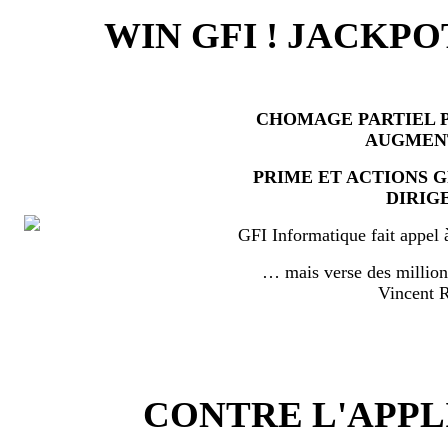
WIN GFI ! JACKPO
CHOMAGE PARTIEL P
AUGMEN
PRIME ET ACTIONS 
DIRIG
GFI Informatique fait appel 
… mais verse des millio
Vincent
CONTRE L'APPL