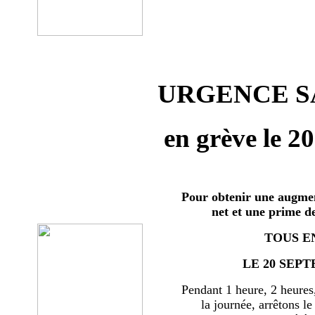
URGENCE SA
en grève le 2
Pour obtenir une augmen
net et une prime d
TOUS E
LE 20 SEPT
Pendant 1 heure, 2 heures
la journée, arrêtons le