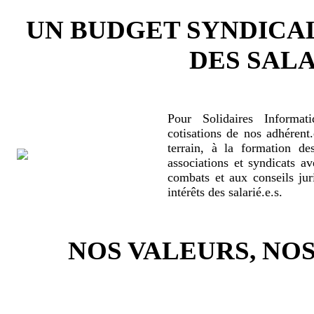
UN BUDGET SYNDICA
DES SALA
Pour Solidaires Informat
cotisations de nos adhérent.
terrain, à la formation de
associations et syndicats a
combats et aux conseils jur
intérêts des salarié.e.s.
NOS VALEURS, N