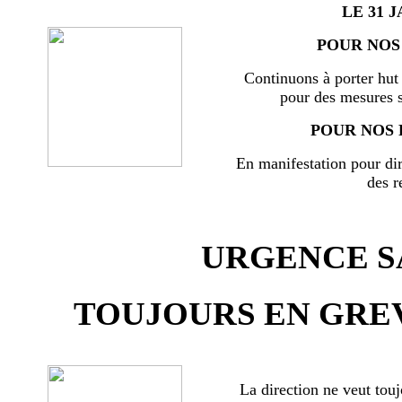
LE 31 J
POUR NOS 
Continuons à porter hut 
pour des mesures s
POUR NOS 
En manifestation pour di
des r
URGENCE SA
TOUJOURS EN GREV
La direction ne veut touj