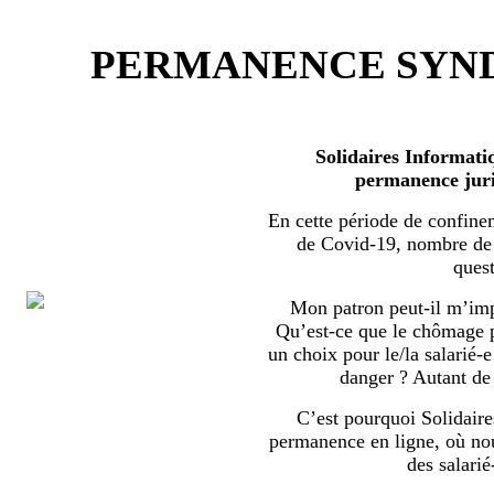
PERMANENCE SYND
Solidaires Informati
permanence juri
En cette période de confine
de Covid-19, nombre de s
quest
Mon patron peut-il m’imp
Qu’est-ce que le chômage par
un choix pour le/la salarié-e
danger ? Autant de 
C’est pourquoi Solidaire
permanence en ligne, où no
des salarié