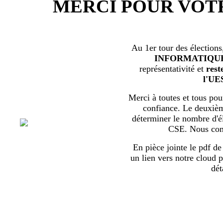
MERCI POUR VOT
Au 1er tour des élections
INFORMATIQU
représentativité et
rest
l'UE
Merci à toutes et tous pour
confiance. Le deuxièm
déterminer le nombre d'él
CSE. Nous com
En pièce jointe le pdf de 
un lien vers notre cloud p
dét