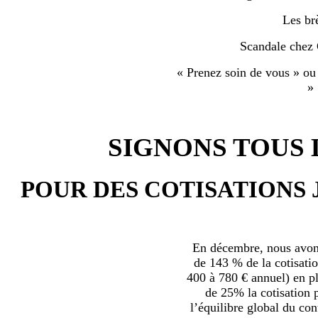
Les br
Scandale chez
« Prenez soin de vous » ou
»
SIGNONS TOUS L
POUR DES COTISATIONS 
En décembre, nous avons
de 143 % de la cotisatio
400 à 780 € annuel) en plu
de 25% la cotisation p
l’équilibre global du con