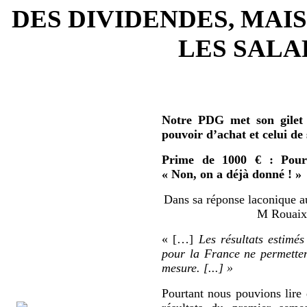
DES DIVIDENDES, MAIS
LES SALAR
Notre PDG met son gilet 
pouvoir d’achat et celui de
Prime de 1000 € : Pour 
« Non, on a déjà donné ! »
Dans sa réponse laconique au
M Rouaix 
« […]
Les résultats estimés
pour la France ne permetten
mesure. [...] »
Pourtant nous pouvions lire 