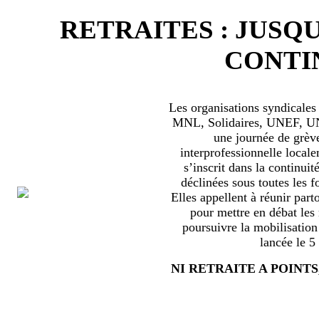
RETRAITES : JUSQU
CONTIN
Les organisations syndical
MNL, Solidaires, UNEF, UNL
une journée de grèv
interprofessionnelle locale
s’inscrit dans la continuité
déclinées sous toutes les f
Elles appellent à réunir part
pour mettre en débat les
poursuivre la mobilisation
lancée le 5
NI RETRAITE A POINTS