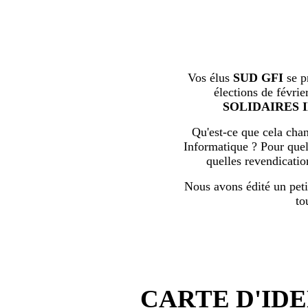
Vos élus
SUD GFI
se p
élections de févrie
SOLIDAIRES 
Qu'est-ce que cela chan
Informatique ? Pour quell
quelles revendicati
Nous avons édité un peti
to
CARTE D'IDE