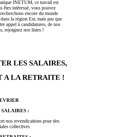
rmatique INETUM, ce travail est
s êtes intéressé, vous pouvez
s recherchons encore du monde
ans la région Est, mais pas que
tre appel à candidatures, de nos
, rejoignez nos listes !
ER LES SALAIRES,
 A LA RETRAITE !
FEVRIER
 SALAIRES :
ort nos revendications pour des
ales collectives
RETRAITES :