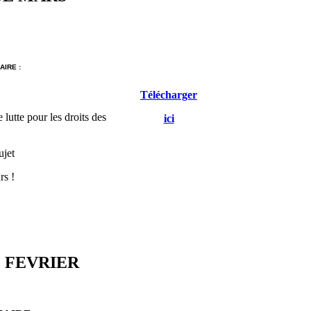
IRE :
Télécharger
 lutte pour les droits des
ici
ujet
rs !
 FEVRIER