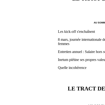
AU SOMMA
Les kick-off s'enchaînent
8 mars, journée internationale de
femmes
Entretien annuel : Salaire hors s
Inetum piétine ses propres valeu
Quelle incohérence
LE TRACT DE