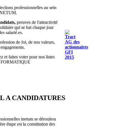
lections professionnelles au sein
 INETUM.
ndidats,
preuves de l'attractivité
olidaire qui se bat chaque jour
des salarié.es.
fession de foi, de nos valeurs,
s engagements.
z et faites voter pour nos listes
INFORMATIQUE
EL A CANDIDATURES
essionnelles inetum se déroulera
re étape est la constitution des