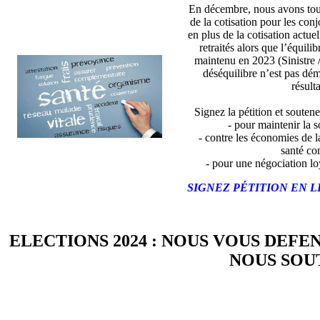
En décembre, nous avons tou
de la cotisation pour les con
en plus de la cotisation actue
retraités alors que l’équili
maintenu en 2023 (Sinistre 
déséquilibre n’est pas dé
résulta
Signez la pétition et soutene
- pour maintenir la so
- contre les économies de l
santé co
- pour une négociation lo
SIGNEZ PÉTITION EN L
ELECTIONS 2024 : NOUS VOUS DEFE
NOUS SOUT