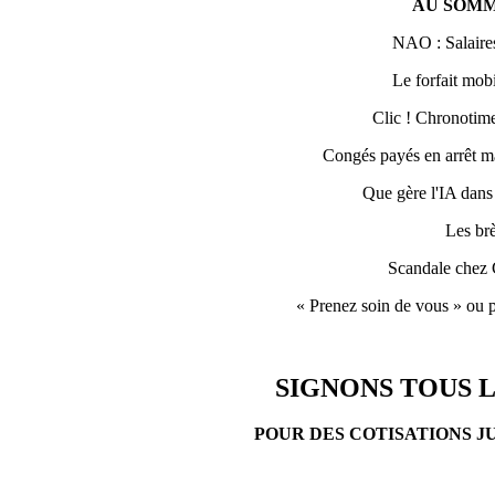
AU SOMM
NAO : Salaires
Le forfait mobi
Clic ! Chronotime 
Congés payés en arrêt ma
Que gère l'IA dans
Les br
Scandale chez 
« Prenez soin de vous » ou p
SIGNONS TOUS L
POUR DES COTISATIONS J