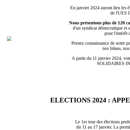
En janvier 2024 auront lieu les é
de l'UES
Nous présentons plus de 120 ca
d'un syndicat démocratique et s
pour l'intérêt 
Prenez connaissance de notre pro
nos bilans, no
A partir du 11 janvier 2024, vote
SOLIDAIRES 
ELECTIONS 2024 : APP
Le 1er tour des élections prof
du 11 au 17 janvier. La premiè