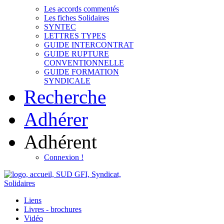
Les accords commentés
Les fiches Solidaires
SYNTEC
LETTRES TYPES
GUIDE INTERCONTRAT
GUIDE RUPTURE
CONVENTIONNELLE
GUIDE FORMATION
SYNDICALE
Recherche
Adhérer
Adhérent
Connexion !
Liens
Livres - brochures
Vidéo