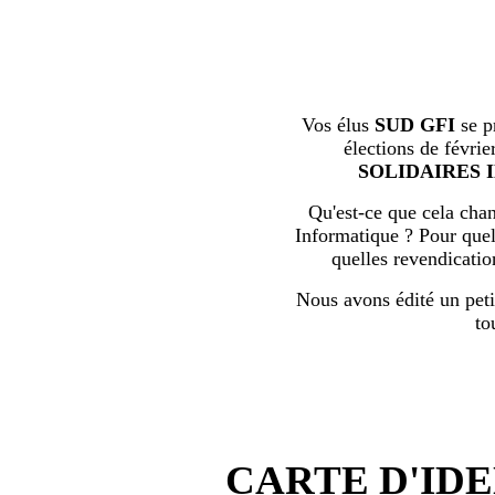
Vos élus
SUD GFI
se p
élections de févrie
SOLIDAIRES 
Qu'est-ce que cela chan
Informatique ? Pour quell
quelles revendicati
Nous avons édité un peti
to
CARTE D'IDE