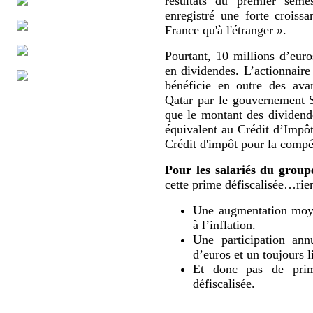
résultats du premier sem
enregistré une forte croissa
France qu'à l'étranger ».
Pourtant, 10 millions d’eur
en dividendes. L’actionnaire
bénéficie en outre des ava
Qatar par le gouvernement 
que le montant des dividende
équivalent au Crédit d’Impô
Crédit d'impôt pour la compét
Pour les salariés du group
cette prime défiscalisée…rien
Une augmentation moyen
à l’inflation.
Une participation ann
d’euros et un toujours l
Et donc pas de prime
défiscalisée.