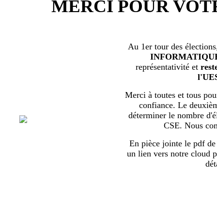
MERCI POUR VOT
Au 1er tour des élections
INFORMATIQU
représentativité et
rest
l'UE
Merci à toutes et tous pour
confiance. Le deuxièm
déterminer le nombre d'él
CSE. Nous com
En pièce jointe le pdf de 
un lien vers notre cloud p
dét