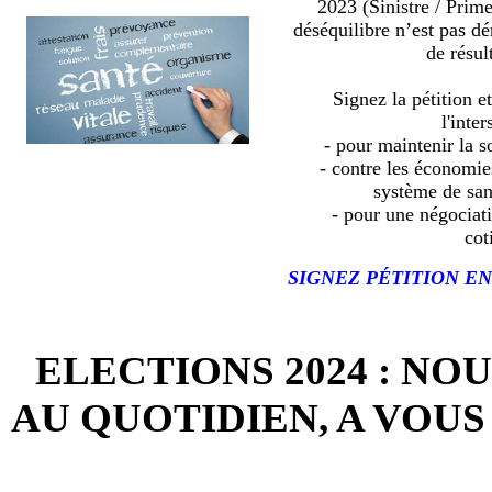
2023 (Sinistre / Prim
déséquilibre n’est pas d
de résult
Signez la pétition e
l'inter
- pour maintenir la so
- contre les économies
système de sa
- pour une négociat
cot
SIGNEZ PÉTITION EN
ELECTIONS 2024 : NO
AU QUOTIDIEN, A VOUS