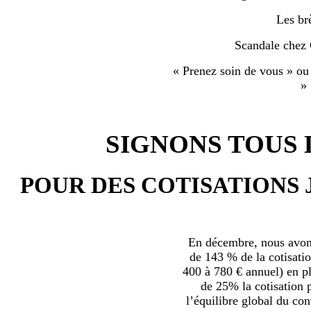
Les br
Scandale chez
« Prenez soin de vous » ou
»
SIGNONS TOUS L
POUR DES COTISATIONS 
En décembre, nous avons
de 143 % de la cotisatio
400 à 780 € annuel) en plu
de 25% la cotisation p
l’équilibre global du con