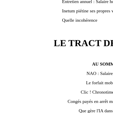
Entretien annuel : Salaire h
Inetum piétine ses propres v
Quelle incohérence
LE TRACT D
AU SOMM
NAO : Salaire
Le forfait mobi
Clic ! Chronotime 
Congés payés en arrêt ma
Que gère l'IA dan