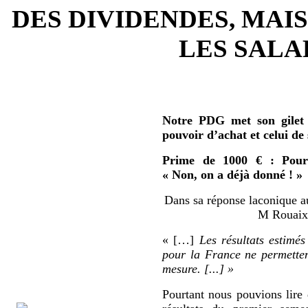
DES DIVIDENDES, MAIS
LES SALAR
Notre PDG met son gilet 
pouvoir d’achat et celui de
Prime de 1000 € : Pour 
« Non, on a déjà donné ! »
Dans sa réponse laconique au
M Rouaix 
« […]
Les résultats estimés
pour la France ne permetten
mesure. [...] »
Pourtant nous pouvions lire 