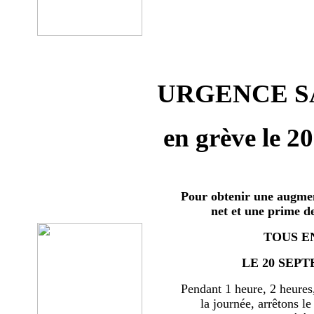
URGENCE SA
en grève le 2
Pour obtenir une augmen
net et une prime d
TOUS E
LE 20 SEPT
Pendant 1 heure, 2 heures
la journée, arrêtons le