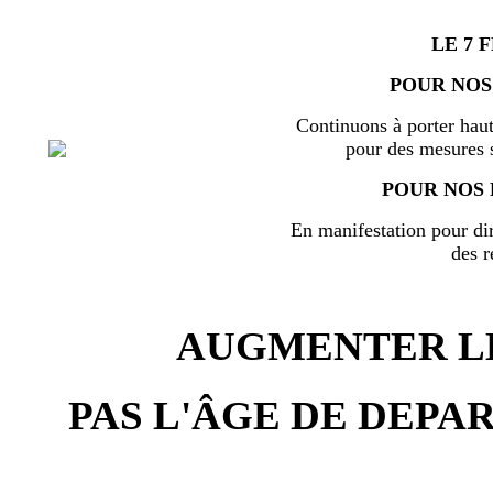
LE 7 
POUR NOS
Continuons à porter haut
pour des mesures s
POUR NOS 
En manifestation pour di
des r
AUGMENTER LE
PAS L'ÂGE DE DEPAR