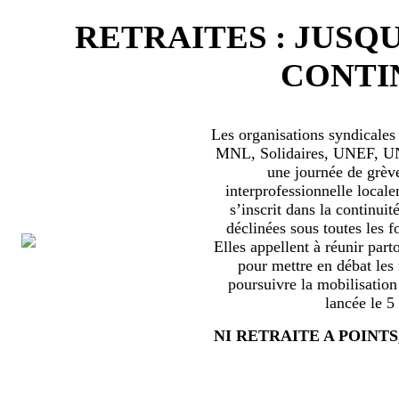
RETRAITES : JUSQU
CONTIN
Les organisations syndical
MNL, Solidaires, UNEF, UNL
une journée de grèv
interprofessionnelle locale
s’inscrit dans la continuité
déclinées sous toutes les f
Elles appellent à réunir part
pour mettre en débat les
poursuivre la mobilisation
lancée le 5
NI RETRAITE A POINTS