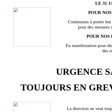
LE 31 J
POUR NOS 
Continuons à porter hut 
pour des mesures s
POUR NOS 
En manifestation pour di
des r
URGENCE SA
TOUJOURS EN GREV
La direction ne veut touj