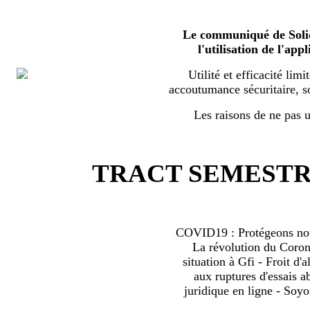
Le communiqué de Solid
l'utilisation de l'a
Utilité et efficacité limi
accoutumance sécuritaire, s
Les raisons de ne pas ut
TRACT SEMESTRI
COVID19 : Protégeons nous
La révolution du Coro
situation à Gfi - Froit d'al
aux ruptures d'essais 
juridique en ligne - Soyo