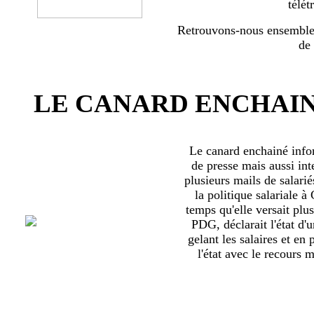
télét
Retrouvons-nous ensemble 
de
LE CANARD ENCHAIN
Le canard enchainé inf
de presse mais aussi int
plusieurs mails de salari
la politique salariale 
temps qu'elle versait plu
PDG, déclarait l'état d'
gelant les salaires et en
l'état avec le recours ma