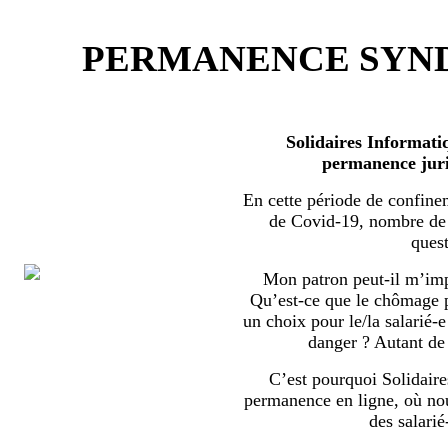
PERMANENCE SYND
Solidaires Informati
permanence juri
En cette période de confine
de Covid-19, nombre de s
quest
Mon patron peut-il m’imp
Qu’est-ce que le chômage par
un choix pour le/la salarié-e
danger ? Autant de 
C’est pourquoi Solidaire
permanence en ligne, où no
des salarié