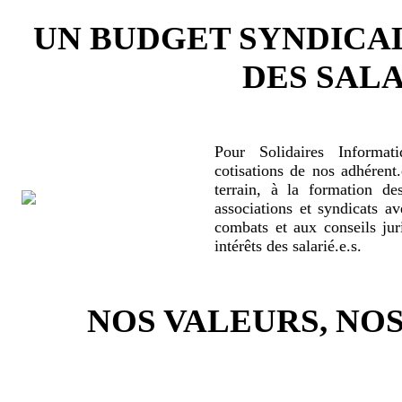
UN BUDGET SYNDICA
DES SALA
Pour Solidaires Informat
cotisations de nos adhérent.
terrain, à la formation de
associations et syndicats a
combats et aux conseils jur
intérêts des salarié.e.s.
NOS VALEURS, N