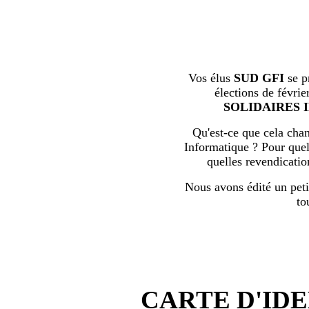
Vos élus
SUD GFI
se p
élections de févrie
SOLIDAIRES 
Qu'est-ce que cela chan
Informatique ? Pour quell
quelles revendicati
Nous avons édité un peti
to
CARTE D'IDE