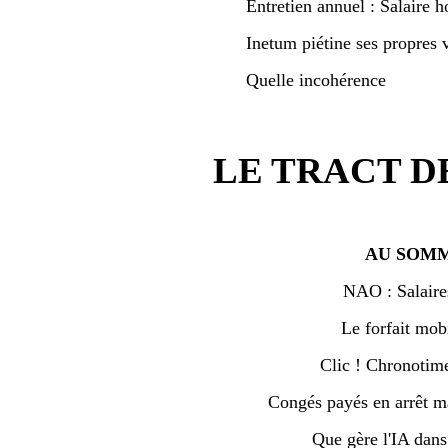
Entretien annuel : Salaire h
Inetum piétine ses propres v
Quelle incohérence
LE TRACT D
AU SOMM
NAO : Salaire
Le forfait mobi
Clic ! Chronotime 
Congés payés en arrêt ma
Que gère l'IA dan