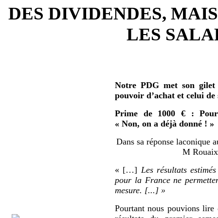
DES DIVIDENDES, MAIS
LES SALAR
Notre PDG met son gilet 
pouvoir d’achat et celui de
Prime de 1000 € : Pour 
« Non, on a déjà donné ! »
Dans sa réponse laconique au
M Rouaix 
« […]
Les résultats estimés
pour la France ne permetten
mesure. [...] »
Pourtant nous pouvions lire 