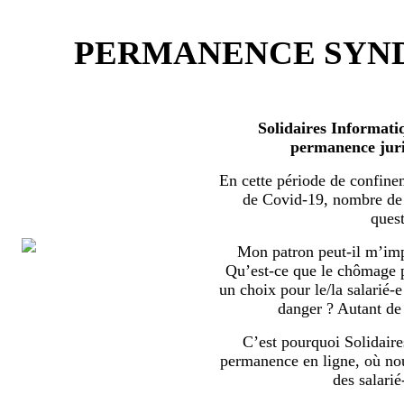
PERMANENCE SYND
Solidaires Informati
permanence juri
En cette période de confine
de Covid-19, nombre de s
quest
Mon patron peut-il m’imp
Qu’est-ce que le chômage par
un choix pour le/la salarié-e
danger ? Autant de 
C’est pourquoi Solidaire
permanence en ligne, où no
des salarié