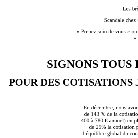
Les br
Scandale chez
« Prenez soin de vous » ou
»
SIGNONS TOUS L
POUR DES COTISATIONS 
En décembre, nous avons
de 143 % de la cotisatio
400 à 780 € annuel) en plu
de 25% la cotisation p
l’équilibre global du con