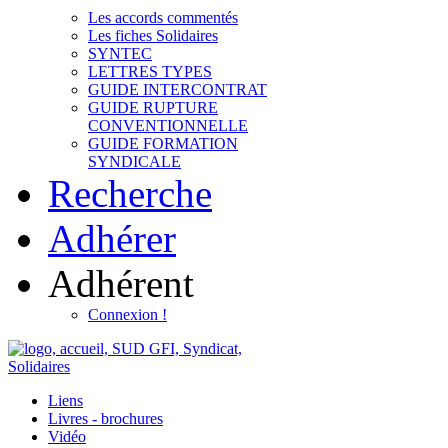
Les accords commentés
Les fiches Solidaires
SYNTEC
LETTRES TYPES
GUIDE INTERCONTRAT
GUIDE RUPTURE
CONVENTIONNELLE
GUIDE FORMATION
SYNDICALE
Recherche
Adhérer
Adhérent
Connexion !
Liens
Livres - brochures
Vidéo