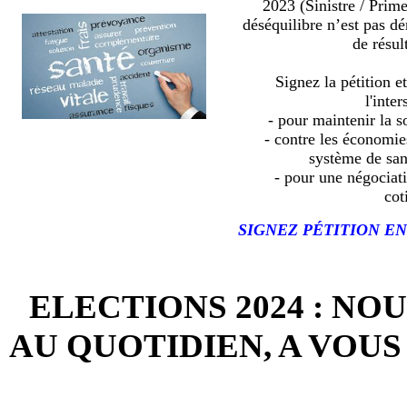
2023 (Sinistre / Prim
déséquilibre n’est pas d
de résult
Signez la pétition e
l'inter
- pour maintenir la so
- contre les économies
système de sa
- pour une négociat
cot
SIGNEZ PÉTITION EN
ELECTIONS 2024 : NO
AU QUOTIDIEN, A VOUS