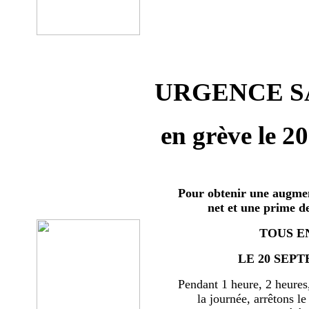
URGENCE SA
en grève le 2
Pour obtenir une augmen
net et une prime d
TOUS E
LE 20 SEPT
Pendant 1 heure, 2 heures
la journée, arrêtons le