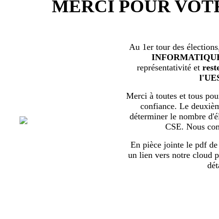
MERCI POUR VOT
Au 1er tour des élections
INFORMATIQU
représentativité et
rest
l'UE
Merci à toutes et tous pour
confiance. Le deuxièm
déterminer le nombre d'él
CSE. Nous com
En pièce jointe le pdf de 
un lien vers notre cloud p
dét