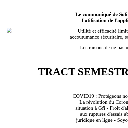
Le communiqué de Solid
l'utilisation de l'a
Utilité et efficacité limi
accoutumance sécuritaire, s
Les raisons de ne pas ut
TRACT SEMESTRI
COVID19 : Protégeons nous
La révolution du Coro
situation à Gfi - Froit d'al
aux ruptures d'essais 
juridique en ligne - Soyo