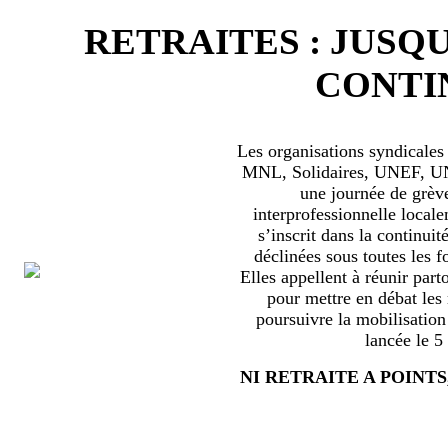
RETRAITES : JUSQU
CONTIN
Les organisations syndical
MNL, Solidaires, UNEF, UNL
une journée de grèv
interprofessionnelle locale
s’inscrit dans la continuité
déclinées sous toutes les f
Elles appellent à réunir part
pour mettre en débat les
poursuivre la mobilisation
lancée le 5
NI RETRAITE A POINTS