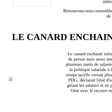
télét
Retrouvons-nous ensemble 
de
LE CANARD ENCHAIN
Le canard enchainé inf
de presse mais aussi int
plusieurs mails de salari
la politique salariale 
temps qu'elle versait plu
PDG, déclarait l'état d'
gelant les salaires et en
l'état avec le recours ma