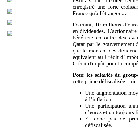
résultats du premier sem
enregistré une forte croissa
France qu'à l'étranger ».
Pourtant, 10 millions d’eur
en dividendes. L’actionnaire
bénéficie en outre des ava
Qatar par le gouvernement 
que le montant des dividende
équivalent au Crédit d’Impô
Crédit d'impôt pour la compét
Pour les salariés du group
cette prime défiscalisée…rien
Une augmentation moyen
à l’inflation.
Une participation ann
d’euros et un toujours l
Et donc pas de prime
défiscalisée.