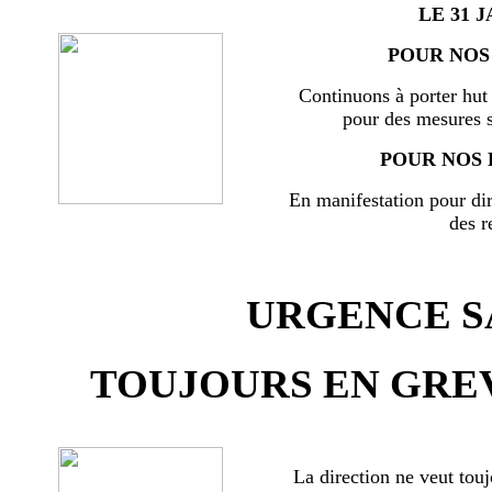
LE 31 J
POUR NOS 
Continuons à porter hut 
pour des mesures s
POUR NOS 
En manifestation pour di
des r
URGENCE SA
TOUJOURS EN GREV
La direction ne veut touj