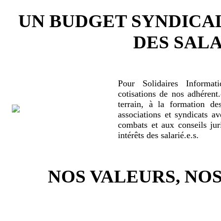
UN BUDGET SYNDICA
DES SALA
Pour Solidaires Informat
cotisations de nos adhérent.
terrain, à la formation de
associations et syndicats a
combats et aux conseils jur
intérêts des salarié.e.s.
NOS VALEURS, N