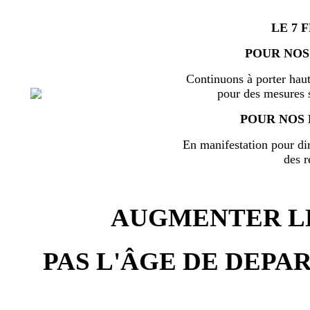
LE 7 
POUR NOS
Continuons à porter haut
pour des mesures s
POUR NOS 
En manifestation pour di
des r
AUGMENTER LE
PAS L'ÂGE DE DEPAR