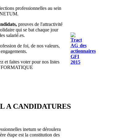
lections professionnelles au sein
 INETUM.
ndidats,
preuves de l'attractivité
olidaire qui se bat chaque jour
des salarié.es.
fession de foi, de nos valeurs,
s engagements.
z et faites voter pour nos listes
INFORMATIQUE
EL A CANDIDATURES
essionnelles inetum se déroulera
re étape est la constitution des