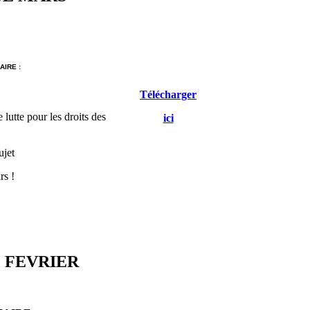
IRE :
Télécharger
 lutte pour les droits des
ici
ujet
rs !
 FEVRIER