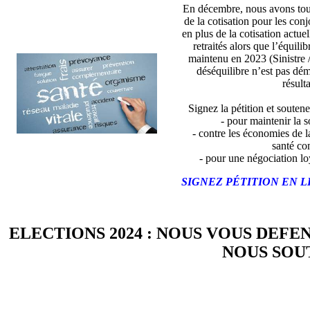
En décembre, nous avons tou
de la cotisation pour les con
en plus de la cotisation actue
retraités alors que l’équili
maintenu en 2023 (Sinistre 
déséquilibre n’est pas dé
résulta
Signez la pétition et soutene
- pour maintenir la so
- contre les économies de l
santé co
- pour une négociation lo
SIGNEZ PÉTITION EN L
ELECTIONS 2024 : NOUS VOUS DEFE
NOUS SOUT