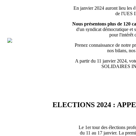
En janvier 2024 auront lieu les é
de l'UES
Nous présentons plus de 120 ca
d'un syndicat démocratique et s
pour l'intérêt 
Prenez connaissance de notre pro
nos bilans, no
A partir du 11 janvier 2024, vote
SOLIDAIRES 
ELECTIONS 2024 : APP
Le 1er tour des élections prof
du 11 au 17 janvier. La premiè