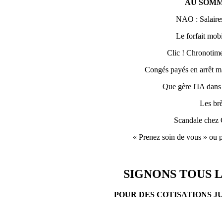
AU SOMM
NAO : Salaires
Le forfait mobi
Clic ! Chronotime 
Congés payés en arrêt ma
Que gère l'IA dans
Les br
Scandale chez 
« Prenez soin de vous » ou p
SIGNONS TOUS L
POUR DES COTISATIONS J