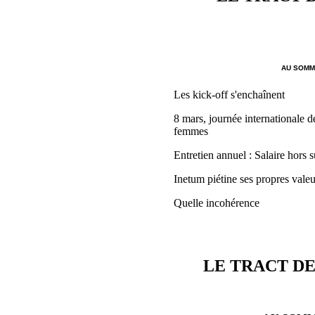
AU SOMMA
Les kick-off s'enchaînent
8 mars, journée internationale de
femmes
Entretien annuel : Salaire hors s
Inetum piétine ses propres valeu
Quelle incohérence
LE TRACT DE