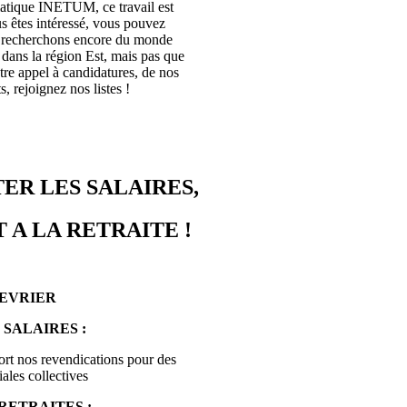
rmatique INETUM, ce travail est
s êtes intéressé, vous pouvez
s recherchons encore du monde
ans la région Est, mais pas que
tre appel à candidatures, de nos
, rejoignez nos listes !
ER LES SALAIRES,
 A LA RETRAITE !
FEVRIER
 SALAIRES :
ort nos revendications pour des
ales collectives
RETRAITES :