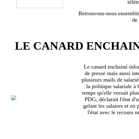
télét
Retrouvons-nous ensemble 
de
LE CANARD ENCHAIN
Le canard enchainé inf
de presse mais aussi int
plusieurs mails de salari
la politique salariale 
temps qu'elle versait plu
PDG, déclarait l'état d'
gelant les salaires et en
l'état avec le recours ma