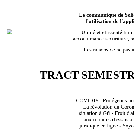
Le communiqué de Solid
l'utilisation de l'a
Utilité et efficacité limi
accoutumance sécuritaire, s
Les raisons de ne pas ut
TRACT SEMESTRI
COVID19 : Protégeons nous
La révolution du Coro
situation à Gfi - Froit d'al
aux ruptures d'essais 
juridique en ligne - Soyo