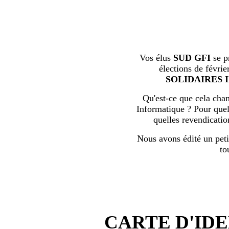
Vos élus
SUD GFI
se p
élections de févrie
SOLIDAIRES 
Qu'est-ce que cela chan
Informatique ? Pour quell
quelles revendicati
Nous avons édité un peti
to
CARTE D'IDE