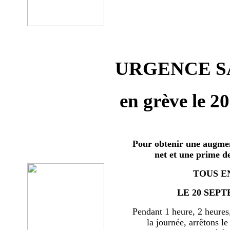
URGENCE SA
en grève le 2
Pour obtenir une augmen
net et une prime d
TOUS E
LE 20 SEPT
Pendant 1 heure, 2 heures
la journée, arrêtons le