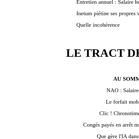
Entretien annuel : Salaire h
Inetum piétine ses propres v
Quelle incohérence
LE TRACT D
AU SOMM
NAO : Salaire
Le forfait mobi
Clic ! Chronotime 
Congés payés en arrêt ma
Que gère l'IA dan