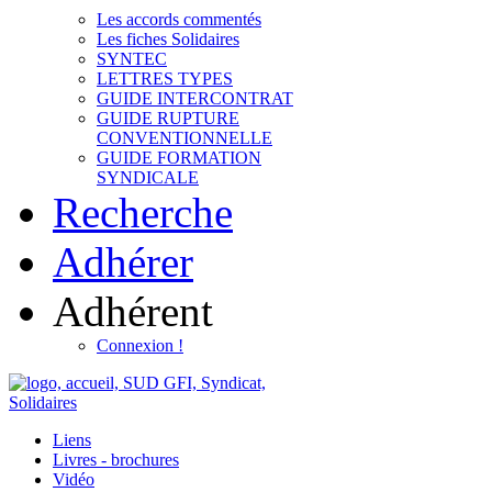
Les accords commentés
Les fiches Solidaires
SYNTEC
LETTRES TYPES
GUIDE INTERCONTRAT
GUIDE RUPTURE
CONVENTIONNELLE
GUIDE FORMATION
SYNDICALE
Recherche
Adhérer
Adhérent
Connexion !
Liens
Livres - brochures
Vidéo