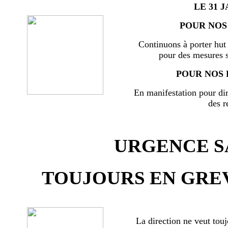
LE 31 J
POUR NOS 
Continuons à porter hut 
pour des mesures s
POUR NOS 
En manifestation pour di
des r
URGENCE SA
TOUJOURS EN GREV
La direction ne veut touj