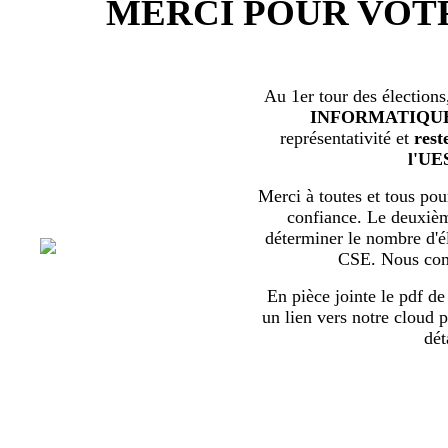
MERCI POUR VOT
Au 1er tour des élections
INFORMATIQU
représentativité et
rest
l'UE
Merci à toutes et tous pour
confiance. Le deuxièm
déterminer le nombre d'él
CSE. Nous com
En pièce jointe le pdf de 
un lien vers notre cloud p
dét