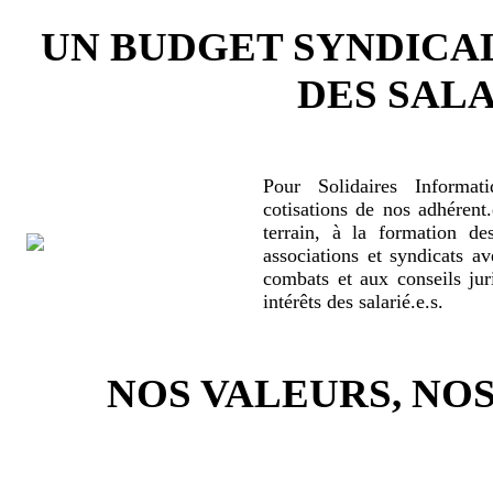
UN BUDGET SYNDICA
DES SALA
Pour Solidaires Informat
cotisations de nos adhérent.
terrain, à la formation de
associations et syndicats a
combats et aux conseils jur
intérêts des salarié.e.s.
NOS VALEURS, N