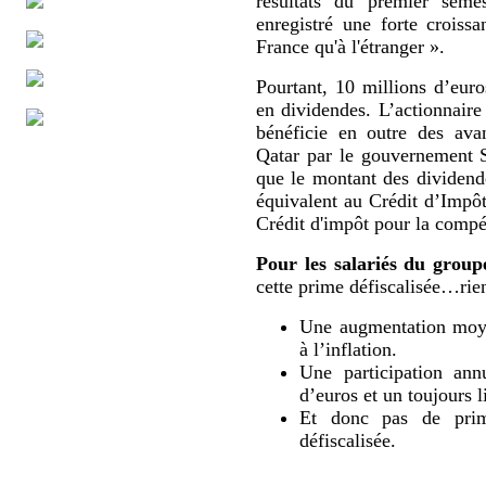
résultats du premier sem
enregistré une forte croissa
France qu'à l'étranger ».
Pourtant, 10 millions d’eur
en dividendes. L’actionnaire
bénéficie en outre des ava
Qatar par le gouvernement 
que le montant des dividende
équivalent au Crédit d’Impô
Crédit d'impôt pour la compét
Pour les salariés du group
cette prime défiscalisée…rien
Une augmentation moyen
à l’inflation.
Une participation ann
d’euros et un toujours l
Et donc pas de prime
défiscalisée.