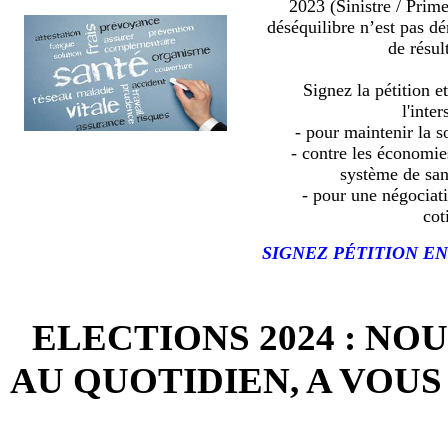
2023 (Sinistre / Prim
déséquilibre n’est pas d
de résult
Signez la pétition e
l'inter
- pour maintenir la so
- contre les économies
système de sa
- pour une négociat
cot
SIGNEZ PÉTITION EN
ELECTIONS 2024 : NO
AU QUOTIDIEN, A VOUS