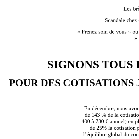
Les br
Scandale chez
« Prenez soin de vous » ou
»
SIGNONS TOUS L
POUR DES COTISATIONS 
En décembre, nous avons
de 143 % de la cotisatio
400 à 780 € annuel) en plu
de 25% la cotisation p
l’équilibre global du con