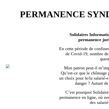
PERMANENCE SYND
Solidaires Informati
permanence juri
En cette période de confine
de Covid-19, nombre de s
quest
Mon patron peut-il m’imp
Qu’est-ce que le chômage par
un choix pour le/la salarié-e
danger ? Autant de 
C’est pourquoi Solidaire
permanence en ligne, où no
des salarié