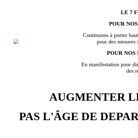
LE 7 
POUR NOS
Continuons à porter haut
pour des mesures s
POUR NOS 
En manifestation pour di
des r
AUGMENTER LE
PAS L'ÂGE DE DEPAR