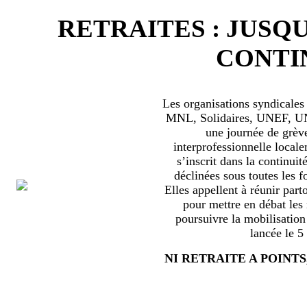
RETRAITES : JUSQU
CONTIN
Les organisations syndical
MNL, Solidaires, UNEF, UNL
une journée de grèv
interprofessionnelle locale
s’inscrit dans la continuité
déclinées sous toutes les f
Elles appellent à réunir part
pour mettre en débat les
poursuivre la mobilisation
lancée le 5
NI RETRAITE A POINTS