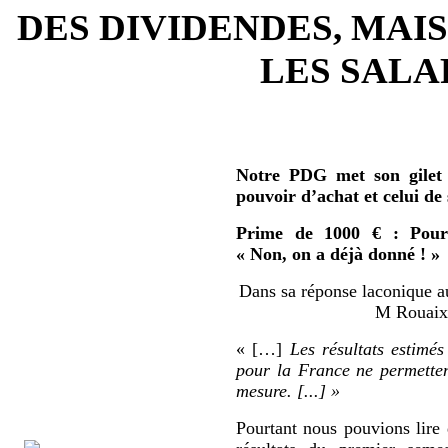
DES DIVIDENDES, MAIS
LES SALAR
Notre PDG met son gilet 
pouvoir d’achat et celui de
Prime de 1000 € : Pour 
« Non, on a déjà donné ! »
Dans sa réponse laconique au
M Rouaix 
« […]
Les résultats estimés
pour la France ne permetten
mesure. [...] »
Pourtant nous pouvions lire 