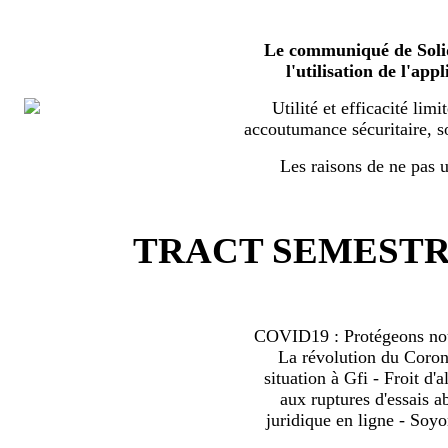
Le communiqué de Solid
l'utilisation de l'a
Utilité et efficacité limi
accoutumance sécuritaire, s
Les raisons de ne pas ut
TRACT SEMESTRI
COVID19 : Protégeons nous
La révolution du Coro
situation à Gfi - Froit d'al
aux ruptures d'essais 
juridique en ligne - Soyo