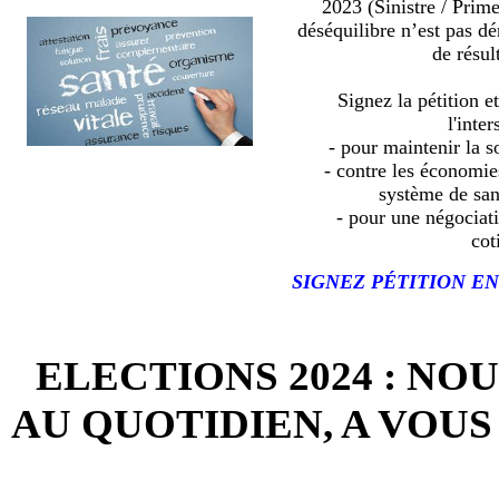
2023 (Sinistre / Prim
déséquilibre n’est pas d
de résult
Signez la pétition e
l'inter
- pour maintenir la so
- contre les économies
système de sa
- pour une négociat
cot
SIGNEZ PÉTITION EN
ELECTIONS 2024 : NO
AU QUOTIDIEN, A VOUS