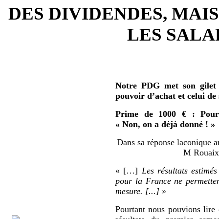
DES DIVIDENDES, MAIS
LES SALAR
Notre PDG met son gilet 
pouvoir d’achat et celui de
Prime de 1000 € : Pour 
« Non, on a déjà donné ! »
Dans sa réponse laconique au
M Rouaix 
« […]
Les résultats estimés
pour la France ne permetten
mesure. [...] »
Pourtant nous pouvions lire 