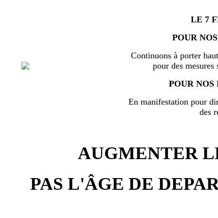
LE 7 
POUR NOS
Continuons à porter haut
pour des mesures s
POUR NOS 
En manifestation pour di
des r
AUGMENTER LE
PAS L'ÂGE DE DEPAR