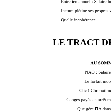
Entretien annuel : Salaire h
Inetum piétine ses propres v
Quelle incohérence
LE TRACT D
AU SOMM
NAO : Salaire
Le forfait mobi
Clic ! Chronotime 
Congés payés en arrêt ma
Que gère l'IA dan