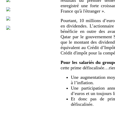
résultats du premier sem
enregistré une forte croissa
France qu'à l'étranger ».
Pourtant, 10 millions d’eur
en dividendes. L’actionnaire
bénéficie en outre des ava
Qatar par le gouvernement 
que le montant des dividende
équivalent au Crédit d’Impô
Crédit d'impôt pour la compét
Pour les salariés du group
cette prime défiscalisée…rien
Une augmentation moyen
à l’inflation.
Une participation ann
d’euros et un toujours l
Et donc pas de prime
défiscalisée.