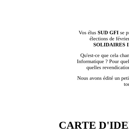
Vos élus
SUD GFI
se p
élections de févrie
SOLIDAIRES 
Qu'est-ce que cela chan
Informatique ? Pour quell
quelles revendicati
Nous avons édité un peti
to
CARTE D'IDE