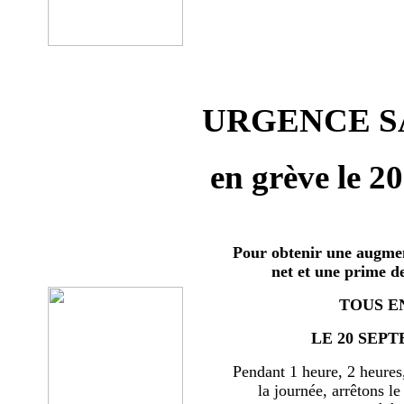
URGENCE SA
en grève le 2
Pour obtenir une augmen
net et une prime d
TOUS E
LE 20 SEPT
Pendant 1 heure, 2 heures
la journée, arrêtons le