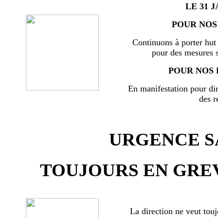
LE 31 J
POUR NOS 
Continuons à porter hut 
pour des mesures s
POUR NOS 
En manifestation pour di
des r
URGENCE SA
TOUJOURS EN GREV
La direction ne veut touj