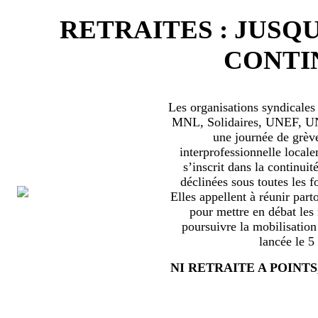
RETRAITES : JUSQU
CONTIN
Les organisations syndical
MNL, Solidaires, UNEF, UNL
une journée de grèv
interprofessionnelle locale
s’inscrit dans la continuité
déclinées sous toutes les f
Elles appellent à réunir part
pour mettre en débat les
poursuivre la mobilisation
lancée le 5
NI RETRAITE A POINTS