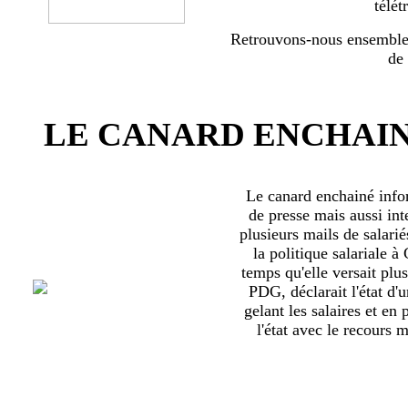
télét
Retrouvons-nous ensemble 
de
LE CANARD ENCHAIN
Le canard enchainé inf
de presse mais aussi int
plusieurs mails de salari
la politique salariale 
temps qu'elle versait plu
PDG, déclarait l'état d'
gelant les salaires et en
l'état avec le recours ma