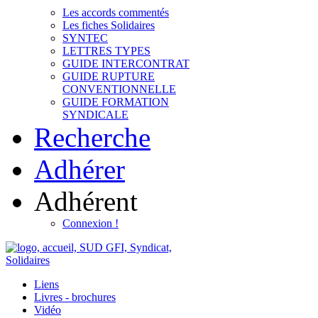
Les accords commentés
Les fiches Solidaires
SYNTEC
LETTRES TYPES
GUIDE INTERCONTRAT
GUIDE RUPTURE
CONVENTIONNELLE
GUIDE FORMATION
SYNDICALE
Recherche
Adhérer
Adhérent
Connexion !
Liens
Livres - brochures
Vidéo