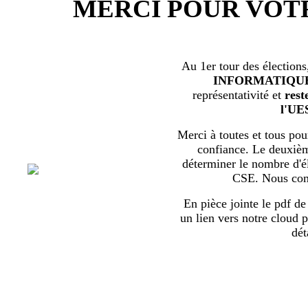
MERCI POUR VOT
Au 1er tour des élections
INFORMATIQU
représentativité et
rest
l'UE
Merci à toutes et tous pour
confiance. Le deuxièm
déterminer le nombre d'él
CSE. Nous com
En pièce jointe le pdf de 
un lien vers notre cloud p
dét