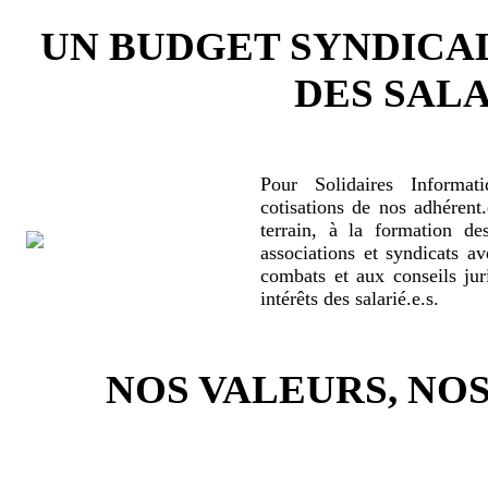
UN BUDGET SYNDICA
DES SALA
Pour Solidaires Informat
cotisations de nos adhérent.
terrain, à la formation de
associations et syndicats a
combats et aux conseils jur
intérêts des salarié.e.s.
NOS VALEURS, N