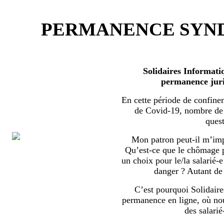
PERMANENCE SYND
Solidaires Informati
permanence juri
En cette période de confine
de Covid-19, nombre de s
quest
Mon patron peut-il m’imp
Qu’est-ce que le chômage par
un choix pour le/la salarié-e
danger ? Autant de 
C’est pourquoi Solidaire
permanence en ligne, où no
des salarié