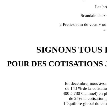
Les br
Scandale chez
« Prenez soin de vous » ou
»
SIGNONS TOUS L
POUR DES COTISATIONS 
En décembre, nous avons
de 143 % de la cotisatio
400 à 780 € annuel) en plu
de 25% la cotisation p
l’équilibre global du con