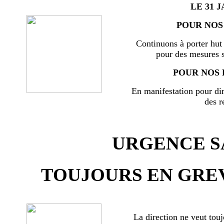
LE 31 J
POUR NOS 
Continuons à porter hut 
pour des mesures s
POUR NOS 
En manifestation pour di
des r
URGENCE SA
TOUJOURS EN GREV
La direction ne veut touj