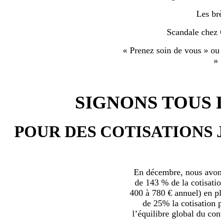
Les br
Scandale chez
« Prenez soin de vous » ou
»
SIGNONS TOUS L
POUR DES COTISATIONS 
En décembre, nous avons
de 143 % de la cotisatio
400 à 780 € annuel) en plu
de 25% la cotisation p
l’équilibre global du con