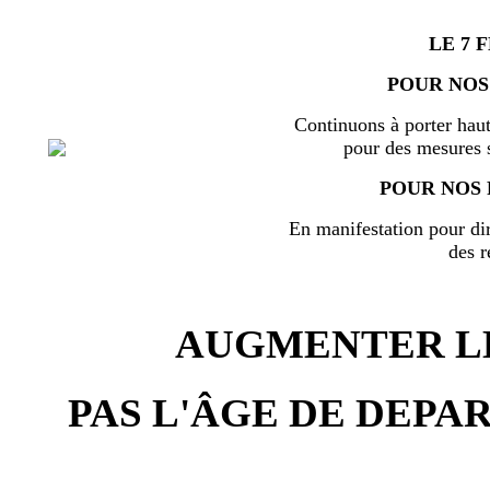
LE 7 
POUR NOS
Continuons à porter haut
pour des mesures s
POUR NOS 
En manifestation pour di
des r
AUGMENTER LE
PAS L'ÂGE DE DEPAR