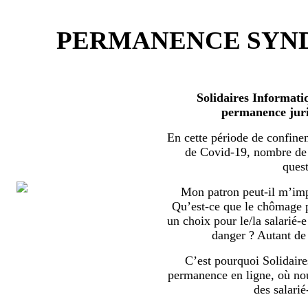
PERMANENCE SYND
Solidaires Informati
permanence juri
En cette période de confine
de Covid-19, nombre de s
quest
Mon patron peut-il m’imp
Qu’est-ce que le chômage par
un choix pour le/la salarié-e
danger ? Autant de 
C’est pourquoi Solidaire
permanence en ligne, où no
des salarié