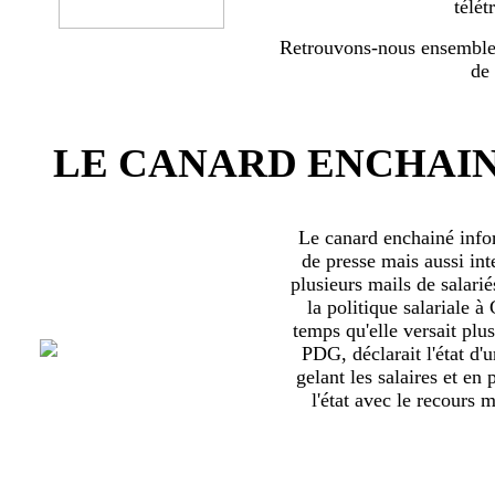
télét
Retrouvons-nous ensemble 
de
LE CANARD ENCHAIN
Le canard enchainé inf
de presse mais aussi int
plusieurs mails de salari
la politique salariale 
temps qu'elle versait plu
PDG, déclarait l'état d'
gelant les salaires et en
l'état avec le recours ma