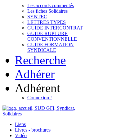
Les accords commentés
Les fiches Solidaires
SYNTEC
LETTRES TYPES
GUIDE INTERCONTRAT
GUIDE RUPTURE
CONVENTIONNELLE
GUIDE FORMATION
SYNDICALE
Recherche
Adhérer
Adhérent
Connexion !
Liens
Livres - brochures
Vidéo