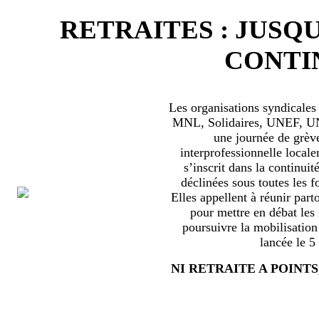
RETRAITES : JUSQU
CONTIN
Les organisations syndical
MNL, Solidaires, UNEF, UNL
une journée de grèv
interprofessionnelle locale
s’inscrit dans la continuité
déclinées sous toutes les f
Elles appellent à réunir part
pour mettre en débat les
poursuivre la mobilisation
lancée le 5
NI RETRAITE A POINTS