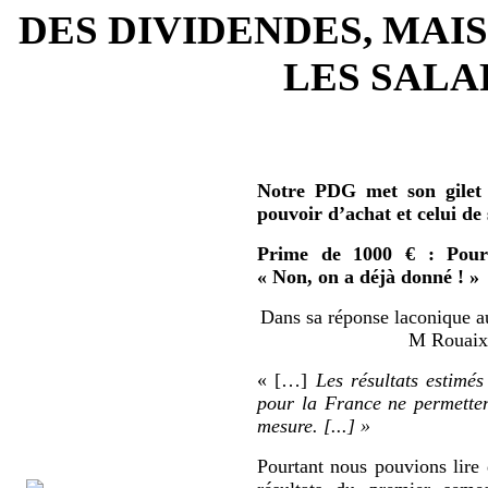
DES DIVIDENDES, MAIS
LES SALAR
Notre PDG met son gilet 
pouvoir d’achat et celui de
Prime de 1000 € : Pour 
« Non, on a déjà donné ! »
Dans sa réponse laconique au
M Rouaix 
« […]
Les résultats estimés
pour la France ne permetten
mesure. [...] »
Pourtant nous pouvions lire 