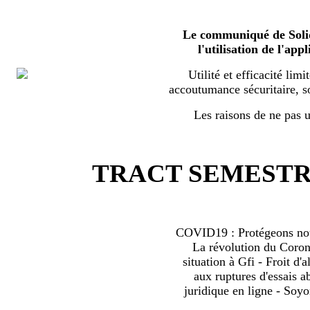
Le communiqué de Solid
l'utilisation de l'a
Utilité et efficacité limi
accoutumance sécuritaire, s
Les raisons de ne pas ut
TRACT SEMESTRI
COVID19 : Protégeons nous
La révolution du Coro
situation à Gfi - Froit d'al
aux ruptures d'essais 
juridique en ligne - Soyo