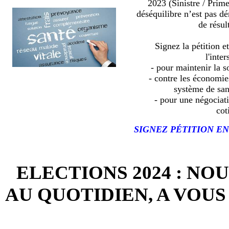
2023 (Sinistre / Prim
déséquilibre n’est pas d
de résult
Signez la pétition e
l'inter
- pour maintenir la so
- contre les économies
système de sa
- pour une négociat
cot
SIGNEZ PÉTITION EN
ELECTIONS 2024 : NO
AU QUOTIDIEN, A VOUS