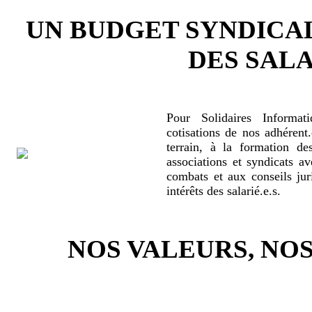
UN BUDGET SYNDICA
DES SALA
Pour Solidaires Informat
cotisations de nos adhérent.
terrain, à la formation de
associations et syndicats a
combats et aux conseils jur
intérêts des salarié.e.s.
NOS VALEURS, N