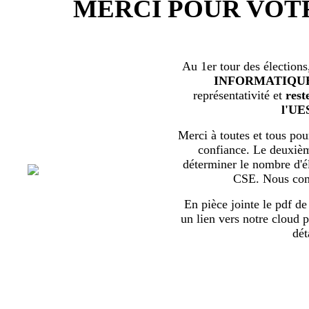
MERCI POUR VOT
Au 1er tour des élections
INFORMATIQU
représentativité et
rest
l'UE
Merci à toutes et tous pour
confiance. Le deuxièm
déterminer le nombre d'él
CSE. Nous com
En pièce jointe le pdf de 
un lien vers notre cloud p
dét