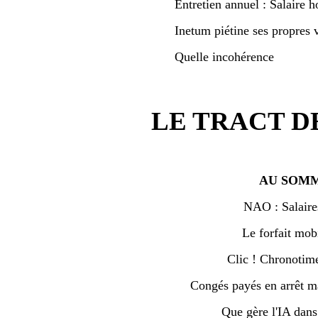
Entretien annuel : Salaire h
Inetum piétine ses propres v
Quelle incohérence
LE TRACT D
AU SOMM
NAO : Salaire
Le forfait mobi
Clic ! Chronotime 
Congés payés en arrêt ma
Que gère l'IA dan