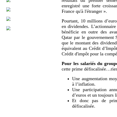
résultats du premier sem
enregistré une forte croissa
France qu'à l'étranger ».
Pourtant, 10 millions d’eur
en dividendes. L’actionnaire
bénéficie en outre des ava
Qatar par le gouvernement 
que le montant des dividende
équivalent au Crédit d’Impô
Crédit d'impôt pour la compét
Pour les salariés du group
cette prime défiscalisée…rien
Une augmentation moyen
à l’inflation.
Une participation ann
d’euros et un toujours l
Et donc pas de prime
défiscalisée.