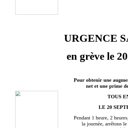
URGENCE SA
en grève le 2
Pour obtenir une augmen
net et une prime d
TOUS E
LE 20 SEPT
Pendant 1 heure, 2 heures
la journée, arrêtons le