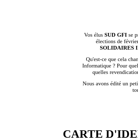
Vos élus
SUD GFI
se p
élections de févrie
SOLIDAIRES 
Qu'est-ce que cela chan
Informatique ? Pour quell
quelles revendicati
Nous avons édité un peti
to
CARTE D'IDE