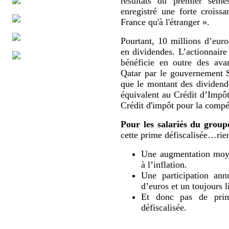
résultats du premier sem
enregistré une forte croissa
France qu'à l'étranger ».
Pourtant, 10 millions d’eur
en dividendes. L’actionnaire
bénéficie en outre des ava
Qatar par le gouvernement 
que le montant des dividende
équivalent au Crédit d’Impô
Crédit d'impôt pour la compét
Pour les salariés du group
cette prime défiscalisée…rien
Une augmentation moyen
à l’inflation.
Une participation ann
d’euros et un toujours l
Et donc pas de prime
défiscalisée.