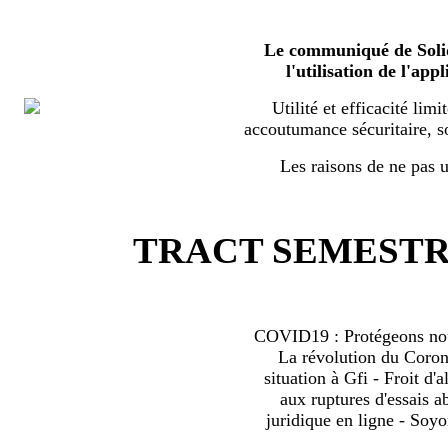
Le communiqué de Solid
l'utilisation de l'a
Utilité et efficacité limi
accoutumance sécuritaire, s
Les raisons de ne pas ut
TRACT SEMESTRI
COVID19 : Protégeons nous
La révolution du Coro
situation à Gfi - Froit d'al
aux ruptures d'essais 
juridique en ligne - Soyo