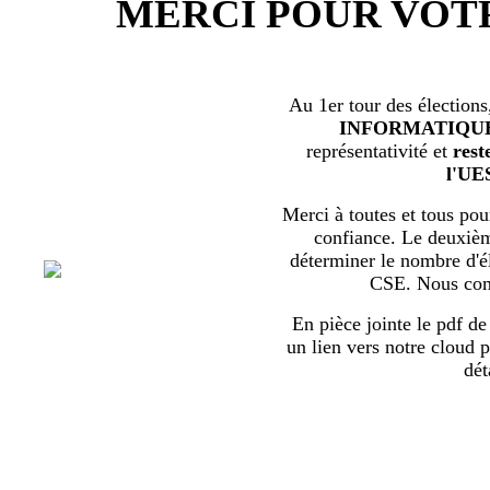
MERCI POUR VOT
Au 1er tour des élections
INFORMATIQU
représentativité et
rest
l'UE
Merci à toutes et tous pour
confiance. Le deuxièm
déterminer le nombre d'él
CSE. Nous com
En pièce jointe le pdf de 
un lien vers notre cloud p
dét