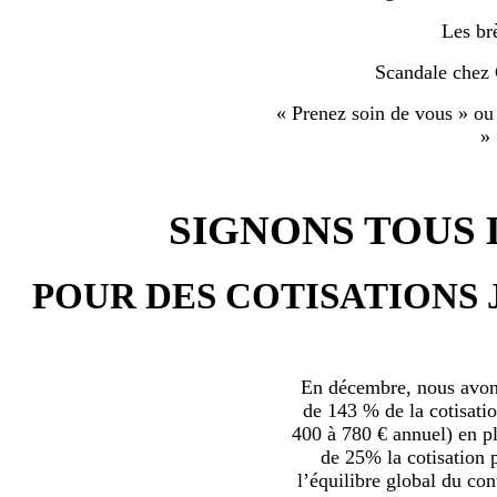
Les br
Scandale chez
« Prenez soin de vous » ou
»
SIGNONS TOUS L
POUR DES COTISATIONS 
En décembre, nous avons
de 143 % de la cotisatio
400 à 780 € annuel) en plu
de 25% la cotisation p
l’équilibre global du con