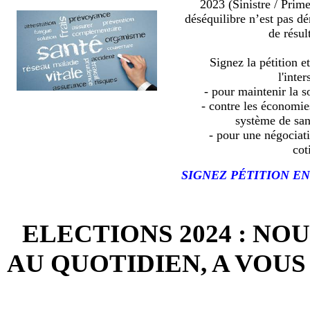
2023 (Sinistre / Prim
déséquilibre n’est pas d
de résult
Signez la pétition e
l'inter
- pour maintenir la so
- contre les économies
système de sa
- pour une négociat
cot
SIGNEZ PÉTITION EN
ELECTIONS 2024 : NO
AU QUOTIDIEN, A VOUS