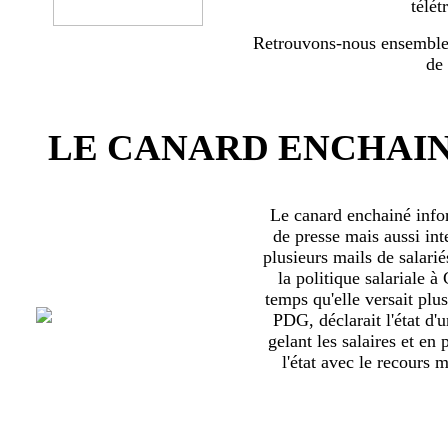
télét
Retrouvons-nous ensemble 
de
LE CANARD ENCHAIN
Le canard enchainé inf
de presse mais aussi int
plusieurs mails de salari
la politique salariale 
temps qu'elle versait plu
PDG, déclarait l'état d'
gelant les salaires et en
l'état avec le recours ma