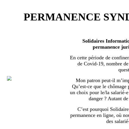
PERMANENCE SYND
Solidaires Informati
permanence juri
En cette période de confine
de Covid-19, nombre de s
quest
Mon patron peut-il m’imp
Qu’est-ce que le chômage par
un choix pour le/la salarié-e
danger ? Autant de 
C’est pourquoi Solidaire
permanence en ligne, où no
des salarié