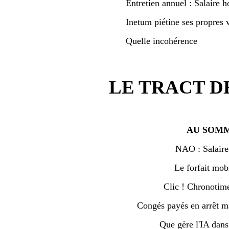
Entretien annuel : Salaire h
Inetum piétine ses propres v
Quelle incohérence
LE TRACT D
AU SOMM
NAO : Salaire
Le forfait mobi
Clic ! Chronotime 
Congés payés en arrêt ma
Que gère l'IA dan