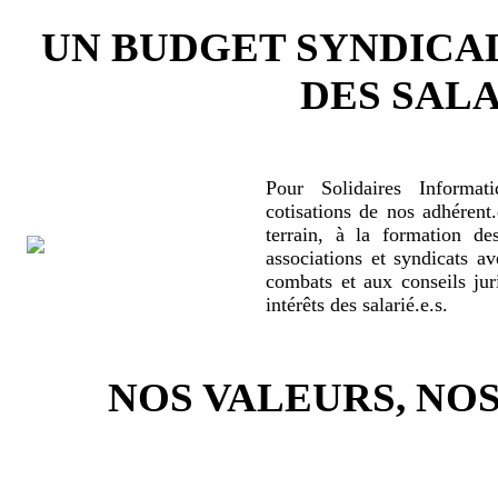
UN BUDGET SYNDICA
DES SALA
Pour Solidaires Informat
cotisations de nos adhérent.
terrain, à la formation de
associations et syndicats a
combats et aux conseils jur
intérêts des salarié.e.s.
NOS VALEURS, N