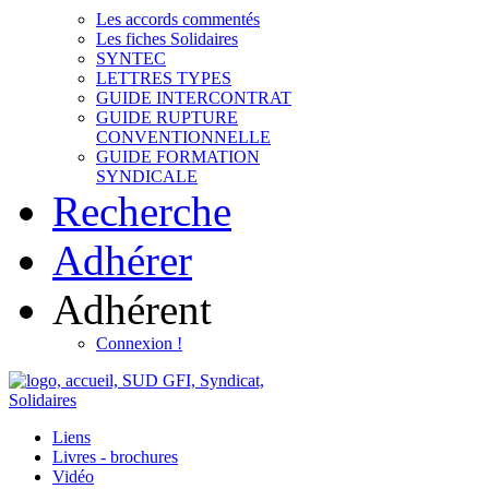
Les accords commentés
Les fiches Solidaires
SYNTEC
LETTRES TYPES
GUIDE INTERCONTRAT
GUIDE RUPTURE
CONVENTIONNELLE
GUIDE FORMATION
SYNDICALE
Recherche
Adhérer
Adhérent
Connexion !
Liens
Livres - brochures
Vidéo