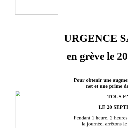
URGENCE SA
en grève le 2
Pour obtenir une augmen
net et une prime d
TOUS E
LE 20 SEPT
Pendant 1 heure, 2 heures
la journée, arrêtons le