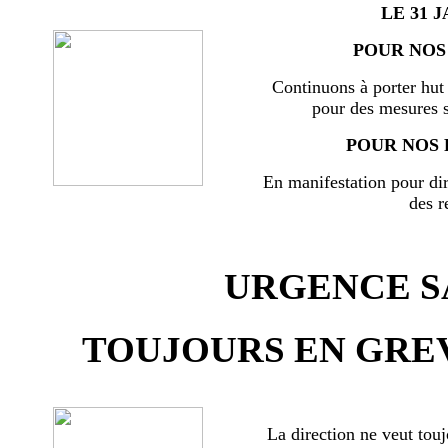
LE 31 J
POUR NOS 
Continuons à porter hut 
pour des mesures s
POUR NOS 
En manifestation pour di
des r
URGENCE SA
TOUJOURS EN GREV
La direction ne veut touj