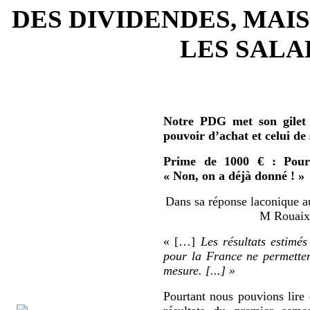
DES DIVIDENDES, MAIS
LES SALAR
Notre PDG met son gilet 
pouvoir d’achat et celui de
Prime de 1000 € : Pour 
« Non, on a déjà donné ! »
Dans sa réponse laconique au
M Rouaix 
« […]
Les résultats estimés
pour la France ne permetten
mesure. [...] »
Pourtant nous pouvions lire 