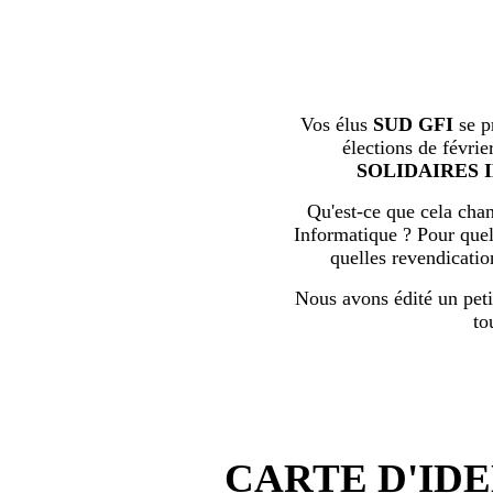
Vos élus
SUD GFI
se p
élections de févrie
SOLIDAIRES 
Qu'est-ce que cela chan
Informatique ? Pour quell
quelles revendicati
Nous avons édité un peti
to
CARTE D'IDE