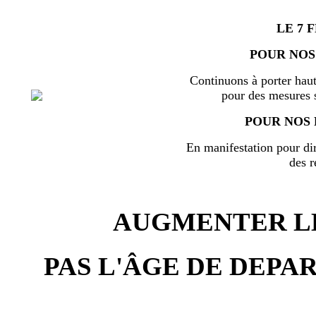
LE 7 
POUR NOS
Continuons à porter haut
pour des mesures s
POUR NOS 
En manifestation pour di
des r
AUGMENTER LE
PAS L'ÂGE DE DEPAR