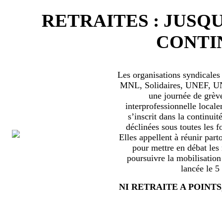
RETRAITES : JUSQU
CONTIN
Les organisations syndical
MNL, Solidaires, UNEF, UNL
une journée de grèv
interprofessionnelle locale
s’inscrit dans la continuité
déclinées sous toutes les f
Elles appellent à réunir part
pour mettre en débat les
poursuivre la mobilisation
lancée le 5
NI RETRAITE A POINTS