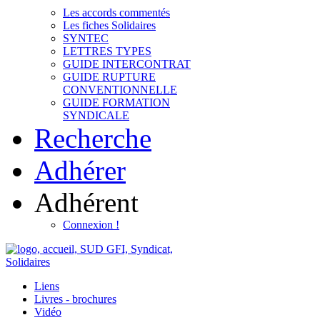
Les accords commentés
Les fiches Solidaires
SYNTEC
LETTRES TYPES
GUIDE INTERCONTRAT
GUIDE RUPTURE
CONVENTIONNELLE
GUIDE FORMATION
SYNDICALE
Recherche
Adhérer
Adhérent
Connexion !
Liens
Livres - brochures
Vidéo