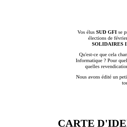
Vos élus
SUD GFI
se p
élections de févrie
SOLIDAIRES 
Qu'est-ce que cela chan
Informatique ? Pour quell
quelles revendicati
Nous avons édité un peti
to
CARTE D'IDE