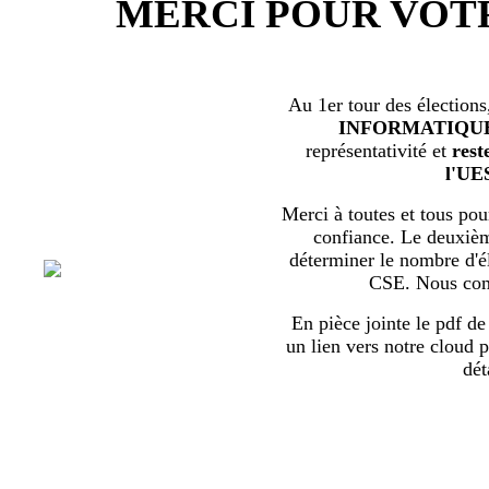
MERCI POUR VOT
Au 1er tour des élections
INFORMATIQU
représentativité et
rest
l'UE
Merci à toutes et tous pour
confiance. Le deuxièm
déterminer le nombre d'él
CSE. Nous com
En pièce jointe le pdf de 
un lien vers notre cloud p
dét