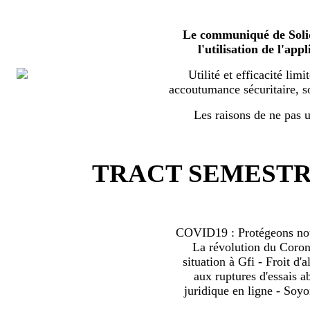
Le communiqué de Solid
l'utilisation de l'a
Utilité et efficacité limi
accoutumance sécuritaire, s
Les raisons de ne pas ut
TRACT SEMESTRI
COVID19 : Protégeons nous
La révolution du Coro
situation à Gfi - Froit d'al
aux ruptures d'essais 
juridique en ligne - Soyo