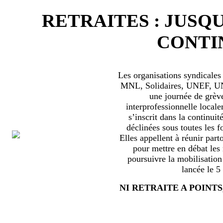
RETRAITES : JUSQU
CONTIN
Les organisations syndical
MNL, Solidaires, UNEF, UNL
une journée de grèv
interprofessionnelle locale
s’inscrit dans la continuité
déclinées sous toutes les f
Elles appellent à réunir part
pour mettre en débat les
poursuivre la mobilisation
lancée le 5
NI RETRAITE A POINTS