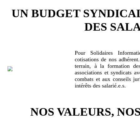
UN BUDGET SYNDICA
DES SALA
Pour Solidaires Informat
cotisations de nos adhérent.
terrain, à la formation de
associations et syndicats a
combats et aux conseils jur
intérêts des salarié.e.s.
NOS VALEURS, N