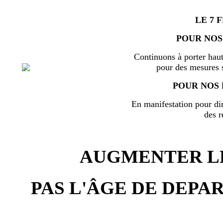
LE 7 
POUR NOS
Continuons à porter haut
pour des mesures s
POUR NOS 
En manifestation pour di
des r
AUGMENTER LE
PAS L'ÂGE DE DEPAR