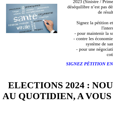
2023 (Sinistre / Prim
déséquilibre n’est pas d
de résult
Signez la pétition e
l'inter
- pour maintenir la so
- contre les économies
système de sa
- pour une négociat
cot
SIGNEZ PÉTITION EN
ELECTIONS 2024 : NO
AU QUOTIDIEN, A VOUS