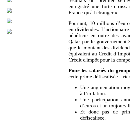
résultats du premier sem
enregistré une forte croissa
France qu'à l'étranger ».
Pourtant, 10 millions d’eur
en dividendes. L’actionnaire
bénéficie en outre des ava
Qatar par le gouvernement 
que le montant des dividende
équivalent au Crédit d’Impô
Crédit d'impôt pour la compét
Pour les salariés du group
cette prime défiscalisée…rien
Une augmentation moyen
à l’inflation.
Une participation ann
d’euros et un toujours l
Et donc pas de prime
défiscalisée.