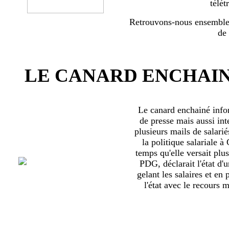
télét
Retrouvons-nous ensemble 
de
LE CANARD ENCHAIN
Le canard enchainé inf
de presse mais aussi int
plusieurs mails de salari
la politique salariale 
temps qu'elle versait plu
PDG, déclarait l'état d'
gelant les salaires et en
l'état avec le recours ma