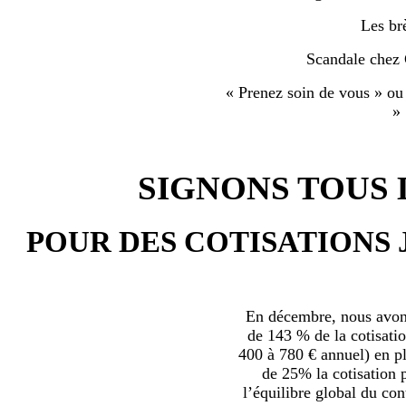
Les br
Scandale chez
« Prenez soin de vous » ou
»
SIGNONS TOUS L
POUR DES COTISATIONS 
En décembre, nous avons
de 143 % de la cotisatio
400 à 780 € annuel) en plu
de 25% la cotisation p
l’équilibre global du con