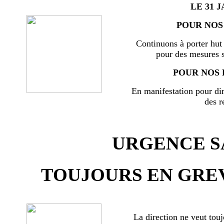
LE 31 J
POUR NOS 
Continuons à porter hut 
pour des mesures s
POUR NOS 
En manifestation pour di
des r
URGENCE SA
TOUJOURS EN GREV
La direction ne veut touj