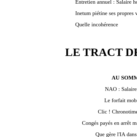
Entretien annuel : Salaire h
Inetum piétine ses propres v
Quelle incohérence
LE TRACT D
AU SOMM
NAO : Salaire
Le forfait mobi
Clic ! Chronotime 
Congés payés en arrêt ma
Que gère l'IA dan