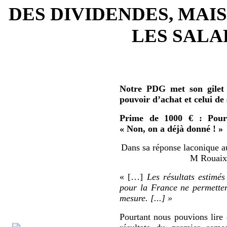
DES DIVIDENDES, MAIS
LES SALAR
Notre PDG met son gilet 
pouvoir d’achat et celui de
Prime de 1000 € : Pour 
« Non, on a déjà donné ! »
Dans sa réponse laconique au
M Rouaix 
« […]
Les résultats estimés
pour la France ne permetten
mesure. [...] »
Pourtant nous pouvions lire 