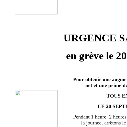
URGENCE SA
en grève le 2
Pour obtenir une augmen
net et une prime d
TOUS E
LE 20 SEPT
Pendant 1 heure, 2 heures
la journée, arrêtons le