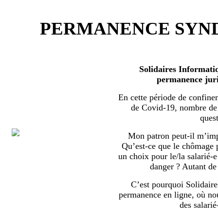
PERMANENCE SYND
Solidaires Informati
permanence juri
En cette période de confine
de Covid-19, nombre de s
quest
Mon patron peut-il m’imp
Qu’est-ce que le chômage par
un choix pour le/la salarié-e
danger ? Autant de 
C’est pourquoi Solidaire
permanence en ligne, où no
des salarié