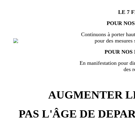
LE 7 
POUR NOS
Continuons à porter haut
pour des mesures s
POUR NOS 
En manifestation pour di
des r
AUGMENTER LE
PAS L'ÂGE DE DEPAR