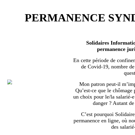
PERMANENCE SYND
Solidaires Informati
permanence juri
En cette période de confine
de Covid-19, nombre de s
quest
Mon patron peut-il m’imp
Qu’est-ce que le chômage par
un choix pour le/la salarié-e
danger ? Autant de 
C’est pourquoi Solidaire
permanence en ligne, où no
des salarié