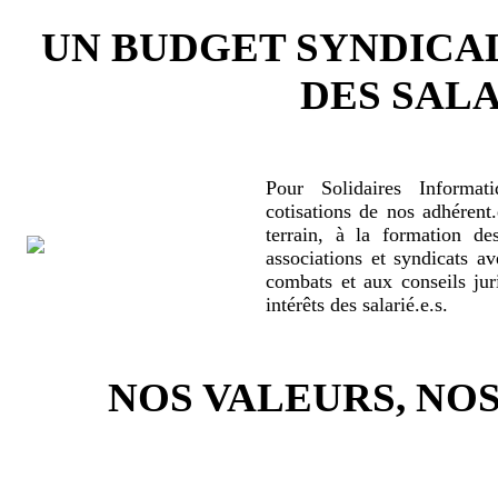
UN BUDGET SYNDICA
DES SALA
Pour Solidaires Informat
cotisations de nos adhérent.
terrain, à la formation de
associations et syndicats a
combats et aux conseils jur
intérêts des salarié.e.s.
NOS VALEURS, N