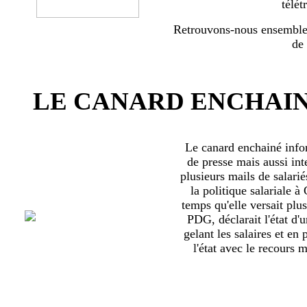
télét
Retrouvons-nous ensemble 
de
LE CANARD ENCHAIN
Le canard enchainé inf
de presse mais aussi int
plusieurs mails de salari
la politique salariale 
temps qu'elle versait plu
PDG, déclarait l'état d'
gelant les salaires et en
l'état avec le recours ma