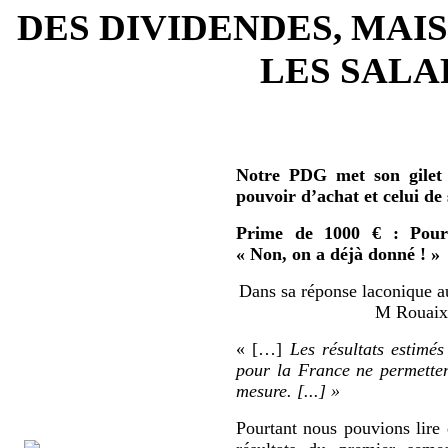
DES DIVIDENDES, MAIS
LES SALAR
Notre PDG met son gilet 
pouvoir d’achat et celui de
Prime de 1000 € : Pour 
« Non, on a déjà donné ! »
Dans sa réponse laconique au
M Rouaix 
« […]
Les résultats estimés
pour la France ne permetten
mesure. [...] »
Pourtant nous pouvions lire 