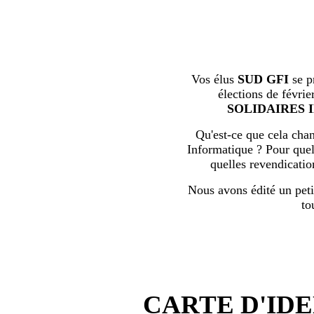
Vos élus
SUD GFI
se p
élections de févrie
SOLIDAIRES 
Qu'est-ce que cela chan
Informatique ? Pour quell
quelles revendicati
Nous avons édité un peti
to
CARTE D'IDE