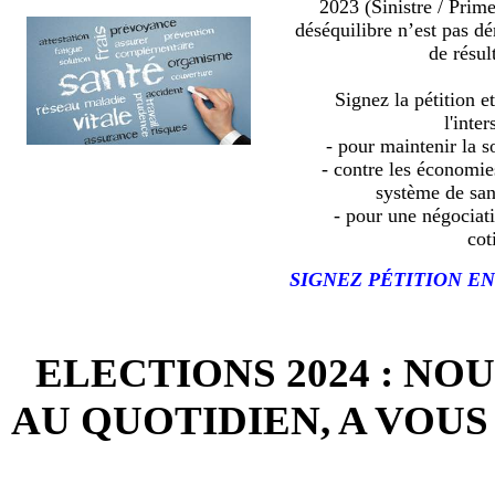
2023 (Sinistre / Prim
déséquilibre n’est pas d
de résult
Signez la pétition e
l'inter
- pour maintenir la so
- contre les économies
système de sa
- pour une négociat
cot
SIGNEZ PÉTITION EN
ELECTIONS 2024 : NO
AU QUOTIDIEN, A VOUS