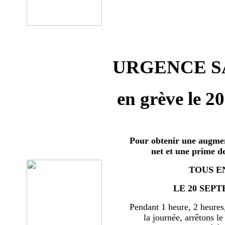
URGENCE SA
en grève le 2
Pour obtenir une augmen
net et une prime d
TOUS E
LE 20 SEPT
Pendant 1 heure, 2 heures
la journée, arrêtons le