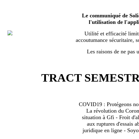
Le communiqué de Solid
l'utilisation de l'a
Utilité et efficacité limi
accoutumance sécuritaire, s
Les raisons de ne pas ut
TRACT SEMESTRI
COVID19 : Protégeons nous
La révolution du Coro
situation à Gfi - Froit d'al
aux ruptures d'essais 
juridique en ligne - Soyo