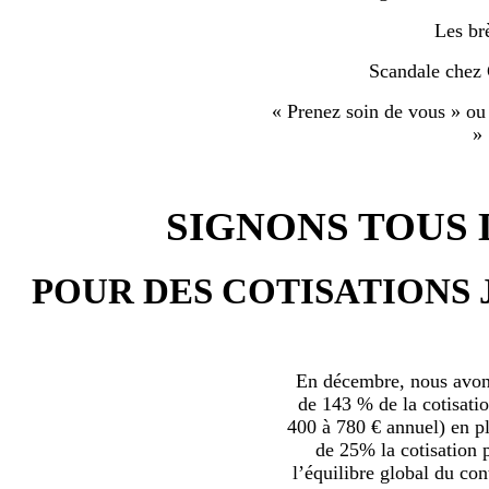
Les br
Scandale chez
« Prenez soin de vous » ou
»
SIGNONS TOUS L
POUR DES COTISATIONS 
En décembre, nous avons
de 143 % de la cotisatio
400 à 780 € annuel) en plu
de 25% la cotisation p
l’équilibre global du con