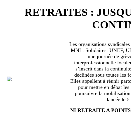
RETRAITES : JUSQU
CONTIN
Les organisations syndical
MNL, Solidaires, UNEF, UNL
une journée de grèv
interprofessionnelle locale
s’inscrit dans la continuité
déclinées sous toutes les f
Elles appellent à réunir part
pour mettre en débat les
poursuivre la mobilisation
lancée le 5
NI RETRAITE A POINTS