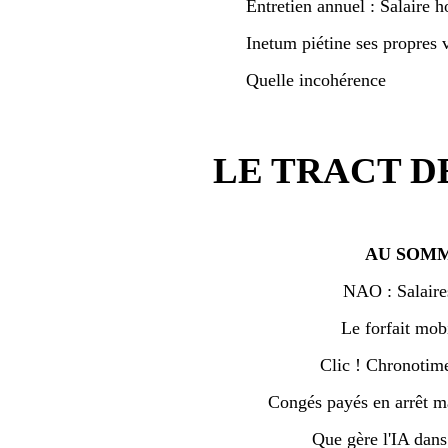
Entretien annuel : Salaire h
Inetum piétine ses propres v
Quelle incohérence
LE TRACT D
AU SOMM
NAO : Salaire
Le forfait mobi
Clic ! Chronotime 
Congés payés en arrêt ma
Que gère l'IA dan