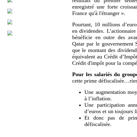
résultats du premier sem
enregistré une forte croissa
France qu'à l'étranger ».
Pourtant, 10 millions d’eur
en dividendes. L’actionnaire
bénéficie en outre des ava
Qatar par le gouvernement 
que le montant des dividende
équivalent au Crédit d’Impô
Crédit d'impôt pour la compét
Pour les salariés du group
cette prime défiscalisée…rien
Une augmentation moyen
à l’inflation.
Une participation ann
d’euros et un toujours l
Et donc pas de prime
défiscalisée.