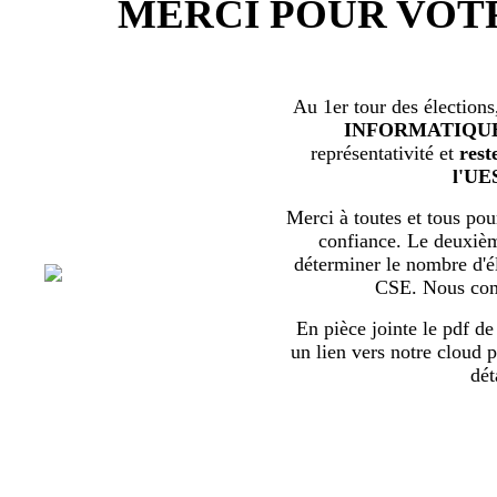
MERCI POUR VOT
Au 1er tour des élections
INFORMATIQU
représentativité et
rest
l'UE
Merci à toutes et tous pour
confiance. Le deuxièm
déterminer le nombre d'él
CSE. Nous com
En pièce jointe le pdf de 
un lien vers notre cloud p
dét