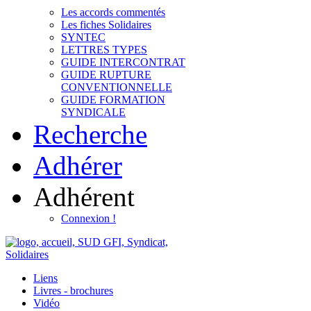
Les accords commentés
Les fiches Solidaires
SYNTEC
LETTRES TYPES
GUIDE INTERCONTRAT
GUIDE RUPTURE
CONVENTIONNELLE
GUIDE FORMATION
SYNDICALE
Recherche
Adhérer
Adhérent
Connexion !
Liens
Livres - brochures
Vidéo