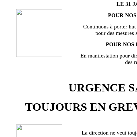
LE 31 J
POUR NOS 
Continuons à porter hut 
pour des mesures s
POUR NOS 
En manifestation pour di
des r
URGENCE SA
TOUJOURS EN GREV
La direction ne veut touj