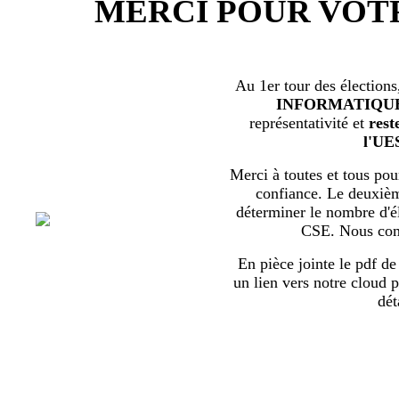
MERCI POUR VOT
Au 1er tour des élections
INFORMATIQU
représentativité et
rest
l'UE
Merci à toutes et tous pour
confiance. Le deuxièm
déterminer le nombre d'él
CSE. Nous com
En pièce jointe le pdf de 
un lien vers notre cloud p
dét