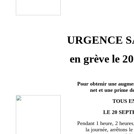
URGENCE SA
en grève le 2
Pour obtenir une augmen
net et une prime d
TOUS E
LE 20 SEPT
Pendant 1 heure, 2 heures
la journée, arrêtons le