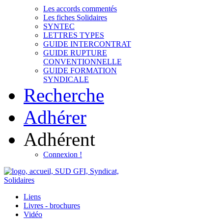
Les accords commentés
Les fiches Solidaires
SYNTEC
LETTRES TYPES
GUIDE INTERCONTRAT
GUIDE RUPTURE
CONVENTIONNELLE
GUIDE FORMATION
SYNDICALE
Recherche
Adhérer
Adhérent
Connexion !
Liens
Livres - brochures
Vidéo