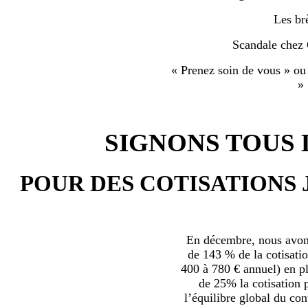
Les br
Scandale chez
« Prenez soin de vous » ou
»
SIGNONS TOUS L
POUR DES COTISATIONS 
En décembre, nous avons
de 143 % de la cotisatio
400 à 780 € annuel) en plu
de 25% la cotisation p
l’équilibre global du con