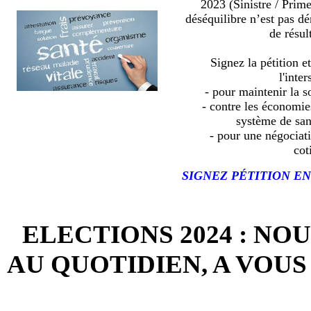
2023 (Sinistre / Prim
déséquilibre n’est pas d
de résult
Signez la pétition e
l'inter
- pour maintenir la so
- contre les économies
système de sa
- pour une négociat
cot
SIGNEZ PÉTITION EN
ELECTIONS 2024 : NO
AU QUOTIDIEN, A VOUS