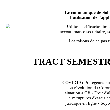
Le communiqué de Solid
l'utilisation de l'a
Utilité et efficacité limi
accoutumance sécuritaire, s
Les raisons de ne pas ut
TRACT SEMESTRI
COVID19 : Protégeons nous
La révolution du Coro
situation à Gfi - Froit d'al
aux ruptures d'essais 
juridique en ligne - Soyo