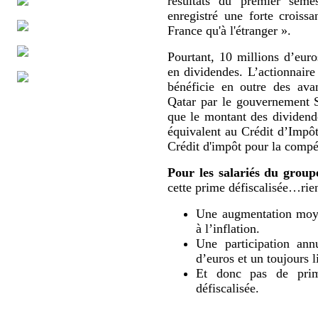
résultats du premier sem
enregistré une forte croissa
France qu'à l'étranger ».
Pourtant, 10 millions d’eur
en dividendes. L’actionnaire
bénéficie en outre des ava
Qatar par le gouvernement 
que le montant des dividende
équivalent au Crédit d’Impô
Crédit d'impôt pour la compét
Pour les salariés du group
cette prime défiscalisée…rien
Une augmentation moyen
à l’inflation.
Une participation ann
d’euros et un toujours l
Et donc pas de prime
défiscalisée.