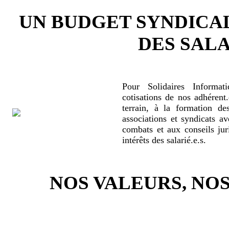
UN BUDGET SYNDICA
DES SALA
Pour Solidaires Informat
cotisations de nos adhérent.
terrain, à la formation de
associations et syndicats a
combats et aux conseils jur
intérêts des salarié.e.s.
NOS VALEURS, N