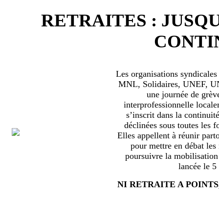
RETRAITES : JUSQU
CONTIN
Les organisations syndical
MNL, Solidaires, UNEF, UNL
une journée de grèv
interprofessionnelle locale
s’inscrit dans la continuité
déclinées sous toutes les f
Elles appellent à réunir part
pour mettre en débat les
poursuivre la mobilisation
lancée le 5
NI RETRAITE A POINTS