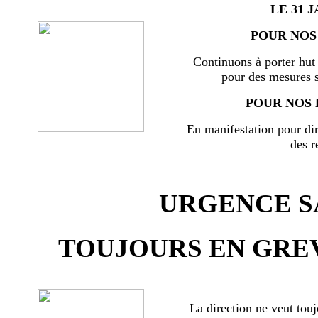
LE 31 J
POUR NOS 
Continuons à porter hut 
pour des mesures s
POUR NOS 
En manifestation pour di
des r
URGENCE SA
TOUJOURS EN GREV
La direction ne veut touj