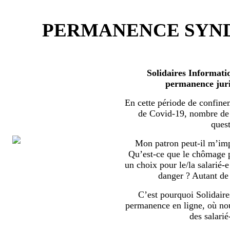
PERMANENCE SYND
Solidaires Informati
permanence juri
En cette période de confine
de Covid-19, nombre de s
quest
Mon patron peut-il m’imp
Qu’est-ce que le chômage par
un choix pour le/la salarié-e
danger ? Autant de 
C’est pourquoi Solidaire
permanence en ligne, où no
des salarié