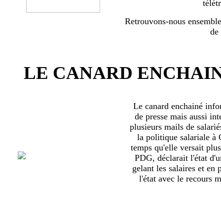
télét
Retrouvons-nous ensemble 
de
LE CANARD ENCHAIN
Le canard enchainé inf
de presse mais aussi int
plusieurs mails de salari
la politique salariale 
temps qu'elle versait plu
PDG, déclarait l'état d'
gelant les salaires et en
l'état avec le recours ma