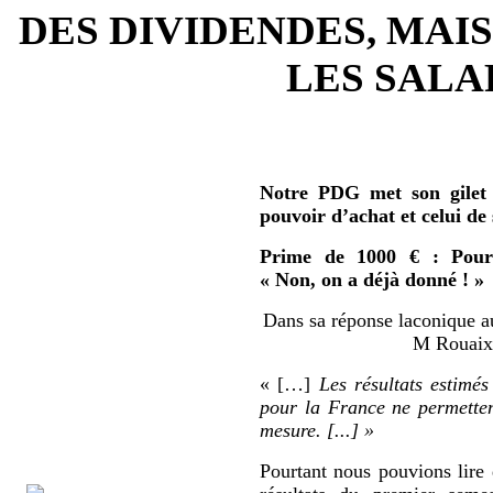
DES DIVIDENDES, MAIS
LES SALAR
Notre PDG met son gilet 
pouvoir d’achat et celui de
Prime de 1000 € : Pour 
« Non, on a déjà donné ! »
Dans sa réponse laconique au
M Rouaix 
« […]
Les résultats estimés
pour la France ne permetten
mesure. [...] »
Pourtant nous pouvions lire 