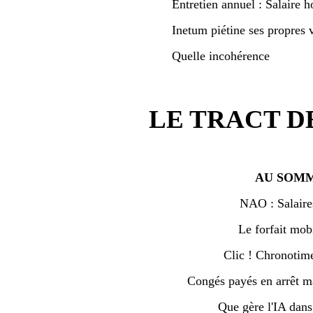
Entretien annuel : Salaire h
Inetum piétine ses propres v
Quelle incohérence
LE TRACT D
AU SOMM
NAO : Salaire
Le forfait mobi
Clic ! Chronotime 
Congés payés en arrêt ma
Que gère l'IA dan