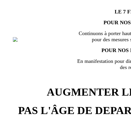
LE 7 
POUR NOS
Continuons à porter haut
pour des mesures s
POUR NOS 
En manifestation pour di
des r
AUGMENTER LE
PAS L'ÂGE DE DEPAR