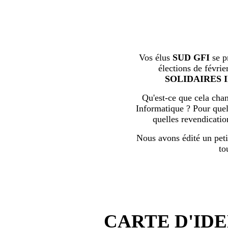
Vos élus
SUD GFI
se p
élections de févrie
SOLIDAIRES 
Qu'est-ce que cela chan
Informatique ? Pour quell
quelles revendicati
Nous avons édité un peti
to
CARTE D'IDE