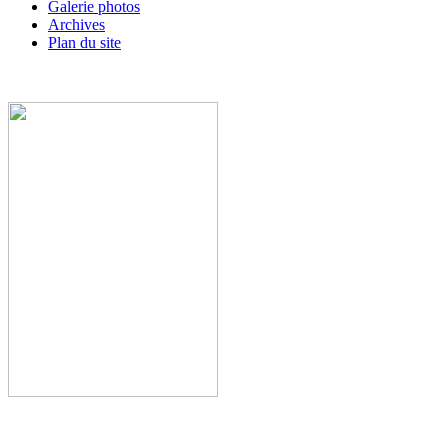
Galerie photos
Archives
Plan du site