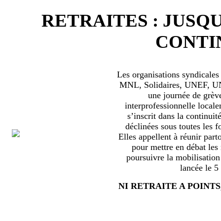
RETRAITES : JUSQU
CONTIN
Les organisations syndical
MNL, Solidaires, UNEF, UNL
une journée de grèv
interprofessionnelle locale
s’inscrit dans la continuité
déclinées sous toutes les f
Elles appellent à réunir part
pour mettre en débat les
poursuivre la mobilisation
lancée le 5
NI RETRAITE A POINTS