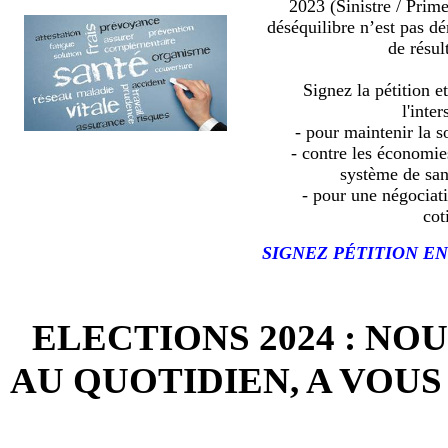
2023 (Sinistre / Prim
déséquilibre n’est pas d
de résult
Signez la pétition e
l'inter
- pour maintenir la so
- contre les économies
système de sa
- pour une négociat
cot
SIGNEZ PÉTITION EN
ELECTIONS 2024 : NO
AU QUOTIDIEN, A VOUS