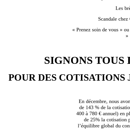
Les br
Scandale chez
« Prenez soin de vous » ou
»
SIGNONS TOUS L
POUR DES COTISATIONS 
En décembre, nous avons
de 143 % de la cotisatio
400 à 780 € annuel) en plu
de 25% la cotisation p
l’équilibre global du con