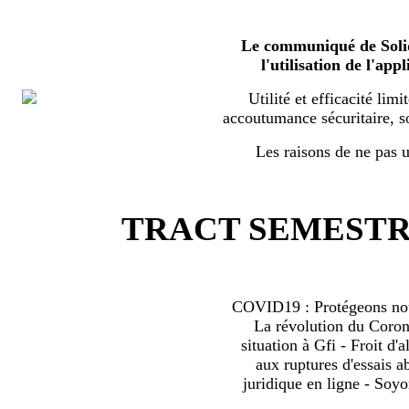
Le communiqué de Solid
l'utilisation de l'a
Utilité et efficacité limi
accoutumance sécuritaire, s
Les raisons de ne pas ut
TRACT SEMESTRI
COVID19 : Protégeons nous
La révolution du Coro
situation à Gfi - Froit d'al
aux ruptures d'essais 
juridique en ligne - Soyo