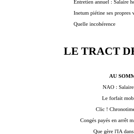
Entretien annuel : Salaire h
Inetum piétine ses propres v
Quelle incohérence
LE TRACT D
AU SOMM
NAO : Salaire
Le forfait mobi
Clic ! Chronotime 
Congés payés en arrêt ma
Que gère l'IA dan