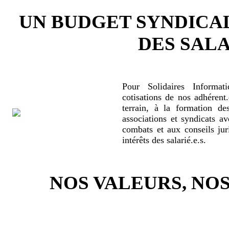
UN BUDGET SYNDICA
DES SALA
Pour Solidaires Informat
cotisations de nos adhérent.
terrain, à la formation de
associations et syndicats a
combats et aux conseils jur
intérêts des salarié.e.s.
NOS VALEURS, N