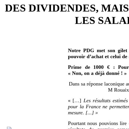
DES DIVIDENDES, MAIS
LES SALAR
Notre PDG met son gilet 
pouvoir d’achat et celui de
Prime de 1000 € : Pour 
« Non, on a déjà donné ! »
Dans sa réponse laconique au
M Rouaix 
« […]
Les résultats estimés
pour la France ne permetten
mesure. [...] »
Pourtant nous pouvions lire 