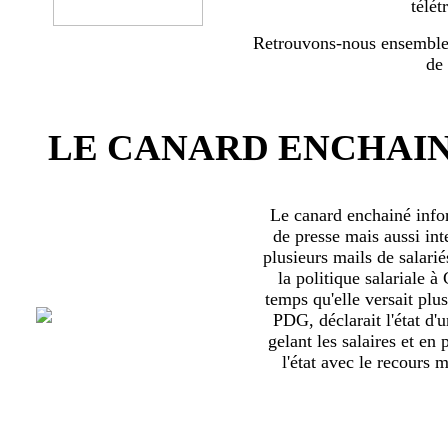
télét
Retrouvons-nous ensemble 
de
LE CANARD ENCHAIN
Le canard enchainé inf
de presse mais aussi int
plusieurs mails de salari
la politique salariale 
temps qu'elle versait plu
PDG, déclarait l'état d'
gelant les salaires et en
l'état avec le recours ma