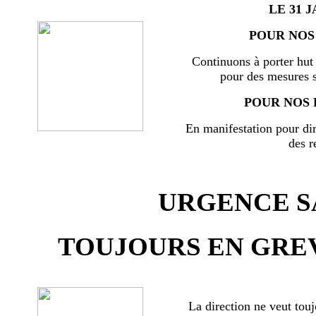
LE 31 J
POUR NOS 
Continuons à porter hut 
pour des mesures s
POUR NOS 
En manifestation pour di
des r
URGENCE SA
TOUJOURS EN GREV
La direction ne veut touj