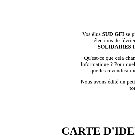
Vos élus
SUD GFI
se p
élections de févrie
SOLIDAIRES 
Qu'est-ce que cela chan
Informatique ? Pour quell
quelles revendicati
Nous avons édité un peti
to
CARTE D'IDE