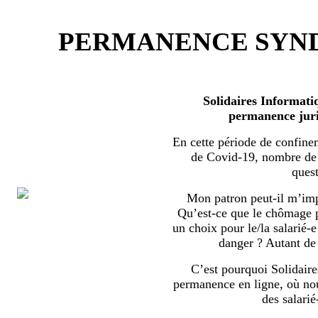
PERMANENCE SYND
Solidaires Informati
permanence juri
En cette période de confine
de Covid-19, nombre de s
quest
Mon patron peut-il m’imp
Qu’est-ce que le chômage par
un choix pour le/la salarié-e
danger ? Autant de 
C’est pourquoi Solidaire
permanence en ligne, où no
des salarié