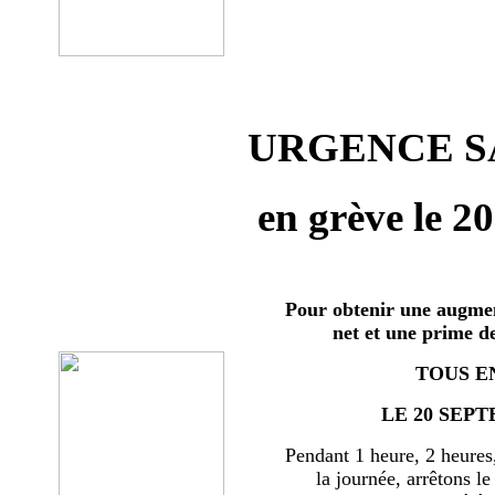
URGENCE SA
en grève le 2
Pour obtenir une augmen
net et une prime d
TOUS E
LE 20 SEPT
Pendant 1 heure, 2 heures
la journée, arrêtons le