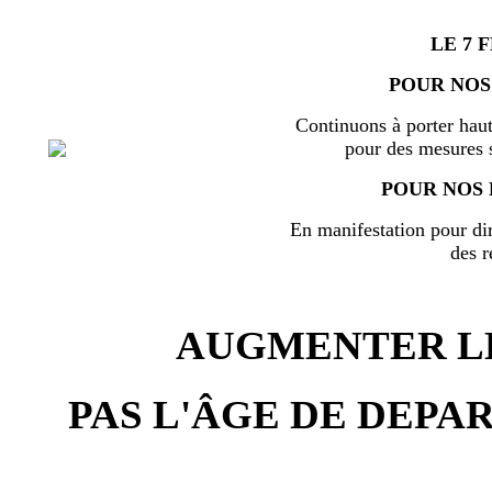
LE 7 
POUR NOS
Continuons à porter haut
pour des mesures s
POUR NOS 
En manifestation pour di
des r
AUGMENTER LE
PAS L'ÂGE DE DEPAR