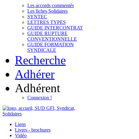
Les accords commentés
Les fiches Solidaires
SYNTEC
LETTRES TYPES
GUIDE INTERCONTRAT
GUIDE RUPTURE
CONVENTIONNELLE
GUIDE FORMATION
SYNDICALE
Recherche
Adhérer
Adhérent
Connexion !
Liens
Livres - brochures
Vidéo