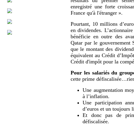
résultats du premier sem
enregistré une forte croissa
France qu'à l'étranger ».
Pourtant, 10 millions d’eur
en dividendes. L’actionnaire
bénéficie en outre des ava
Qatar par le gouvernement 
que le montant des dividende
équivalent au Crédit d’Impô
Crédit d'impôt pour la compét
Pour les salariés du group
cette prime défiscalisée…rien
Une augmentation moyen
à l’inflation.
Une participation ann
d’euros et un toujours l
Et donc pas de prime
défiscalisée.