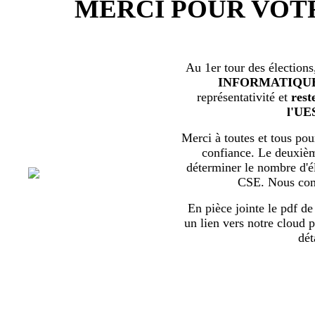
MERCI POUR VOT
Au 1er tour des élections
INFORMATIQU
représentativité et
rest
l'UE
Merci à toutes et tous pour
confiance. Le deuxièm
déterminer le nombre d'él
CSE. Nous com
En pièce jointe le pdf de 
un lien vers notre cloud p
dét